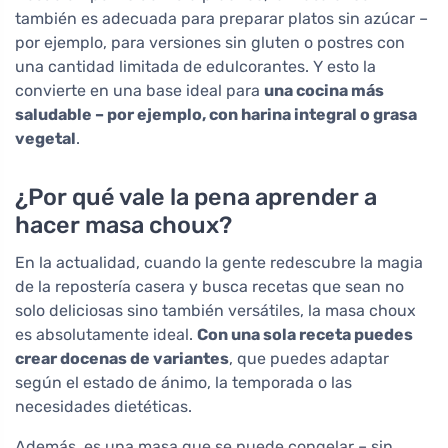
también es adecuada para preparar platos sin azúcar –
por ejemplo, para versiones sin gluten o postres con
una cantidad limitada de edulcorantes. Y esto la
convierte en una base ideal para
una cocina más
saludable – por ejemplo, con harina integral o grasa
vegetal
.
¿Por qué vale la pena aprender a
hacer masa choux?
En la actualidad, cuando la gente redescubre la magia
de la repostería casera y busca recetas que sean no
solo deliciosas sino también versátiles, la masa choux
es absolutamente ideal.
Con una sola receta puedes
crear docenas de variantes
, que puedes adaptar
según el estado de ánimo, la temporada o las
necesidades dietéticas.
Además, es una masa que se puede congelar – sin