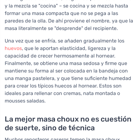
y la mezcla se "cocina" – se cocina y se mezcla hasta
formar una masa compacta que no se pega a las
paredes de la olla. De ahí proviene el nombre, ya que la
masa literalmente se "desprende" del recipiente.
Una vez que se enfría, se añaden gradualmente los
huevos
, que le aportan elasticidad, ligereza y la
capacidad de crecer hermosamente al hornear.
Finalmente, se obtiene una masa sedosa y firme que
mantiene su forma al ser colocada en la bandeja con
una manga pastelera, y que tiene suficiente humedad
para crear los típicos huecos al hornear. Estos son
ideales para rellenar con cremas, nata montada o
mousses saladas.
La mejor masa choux no es cuestión
de suerte, sino de técnica
Muchos reposteros caseros temen la masa choux.