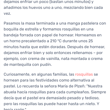
dejamos enfriar un poco (bastan unos minutos) y
añadimos los huevos uno a uno, mezclando bien cada
vez.
Pasamos la masa terminada a una manga pastelera con
boquilla de estrella y formamos rosquillas en una
bandeja forrada con papel de hornear. Horneamos en
un horno precalentado a 210 °C durante unos 25
minutos hasta que estén doradas. Después de hornear,
dejamos enfriar bien y solo entonces rellenamos – por
ejemplo, con crema de vainilla, nata montada o crema
de mantequilla con pudín.
Curiosamente, en algunas familias, las
rosquillas
se
hornean para las festividades como alternativa al
pastel. Lo recuerda la señora María de Plzeň: "Nuestra
abuela hacía rosquillas para cada cumpleaños. Siempre
decía que el pastel era demasiado pesado y tedioso,
pero las rosquillas las puede hacer hasta un nieto. Y
tenía razón."