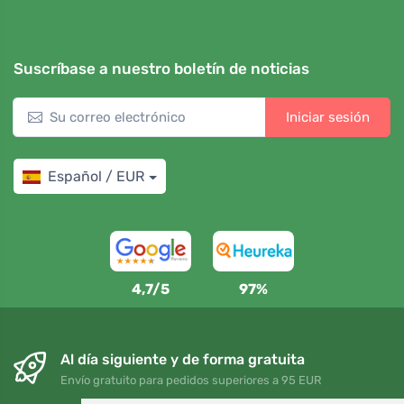
Suscríbase a nuestro boletín de noticias
Iniciar sesión
Español / EUR
4,7/5
97%
Al día siguiente y de forma gratuita
Envío gratuito para pedidos superiores a 95 EUR