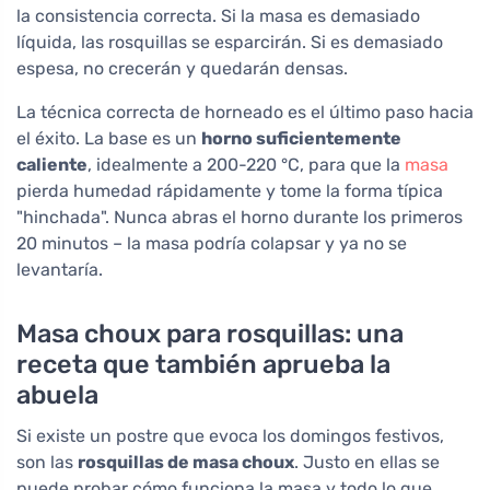
la consistencia correcta. Si la masa es demasiado
líquida, las rosquillas se esparcirán. Si es demasiado
espesa, no crecerán y quedarán densas.
La técnica correcta de horneado es el último paso hacia
el éxito. La base es un
horno suficientemente
caliente
, idealmente a 200-220 °C, para que la
masa
pierda humedad rápidamente y tome la forma típica
"hinchada". Nunca abras el horno durante los primeros
20 minutos – la masa podría colapsar y ya no se
levantaría.
Masa choux para rosquillas: una
receta que también aprueba la
abuela
Si existe un postre que evoca los domingos festivos,
son las
rosquillas de masa choux
. Justo en ellas se
puede probar cómo funciona la masa y todo lo que