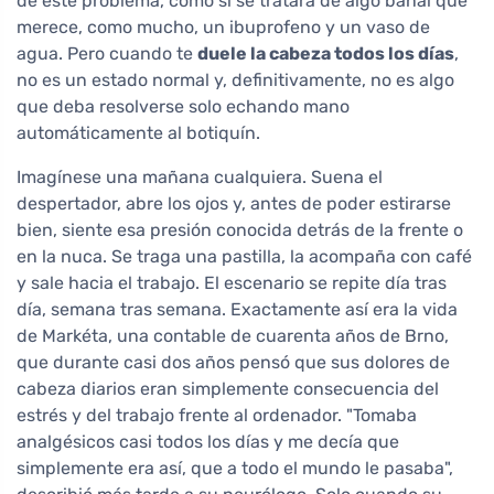
de este problema, como si se tratara de algo banal que
merece, como mucho, un ibuprofeno y un vaso de
agua. Pero cuando te
duele la cabeza todos los días
,
no es un estado normal y, definitivamente, no es algo
que deba resolverse solo echando mano
automáticamente al botiquín.
Imagínese una mañana cualquiera. Suena el
despertador, abre los ojos y, antes de poder estirarse
bien, siente esa presión conocida detrás de la frente o
en la nuca. Se traga una pastilla, la acompaña con café
y sale hacia el trabajo. El escenario se repite día tras
día, semana tras semana. Exactamente así era la vida
de Markéta, una contable de cuarenta años de Brno,
que durante casi dos años pensó que sus dolores de
cabeza diarios eran simplemente consecuencia del
estrés y del trabajo frente al ordenador. "Tomaba
analgésicos casi todos los días y me decía que
simplemente era así, que a todo el mundo le pasaba",