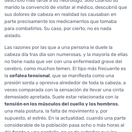
describió más tarde a su neurólogo. Solo cuando su
marido la convenció de visitar al médico, descubrió que
sus dolores de cabeza en realidad los causaban en
parte precisamente los medicamentos que tomaba
para combatirlos. Su caso, por cierto, no es nada
aislado.
Las razones por las que a una persona le duele la
cabeza día tras día son numerosas, y la mayoría de ellas
no tiene nada que ver con una enfermedad grave del
cerebro, como muchos temen. El tipo más frecuente es
la
cefalea tensional
, que se manifiesta como una
presión sorda y opresiva alrededor de toda la cabeza, a
veces comparada con la sensación de llevar una cinta
demasiado apretada. Suele estar relacionada con la
tensión en los músculos del cuello y los hombros
,
una mala postura, la falta de movimiento y, por
supuesto, el estrés. En la actualidad, cuando una parte
considerable de la población pasa ocho o más horas al