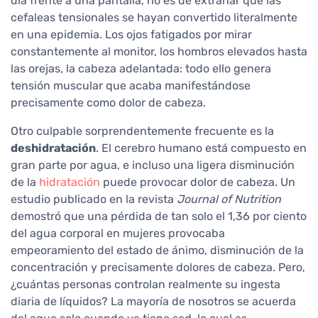
día frente a una pantalla, no es de extrañar que las
cefaleas tensionales se hayan convertido literalmente
en una epidemia. Los ojos fatigados por mirar
constantemente al monitor, los hombros elevados hasta
las orejas, la cabeza adelantada: todo ello genera
tensión muscular que acaba manifestándose
precisamente como dolor de cabeza.
Otro culpable sorprendentemente frecuente es la
deshidratación
. El cerebro humano está compuesto en
gran parte por agua, e incluso una ligera disminución
de la
hidratación
puede provocar dolor de cabeza. Un
estudio publicado en la revista
Journal of Nutrition
demostró que una pérdida de tan solo el 1,36 por ciento
del agua corporal en mujeres provocaba
empeoramiento del estado de ánimo, disminución de la
concentración y precisamente dolores de cabeza. Pero,
¿cuántas personas controlan realmente su ingesta
diaria de líquidos? La mayoría de nosotros se acuerda