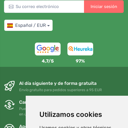
Iniciar sesión
Español / EUR
4,7/5
97%
Al día siguiente y de forma gratuita
Envío gratuito para pedidos superiores a 95 EUR
Cambios y devoluciones gratuitos
Puede devolver o cambiar su pedido en cualquier momento
Utilizamos cookies
en un plazo de 90 días
Apoyamos a Trees.org
Usamos cookies y otras técnicas