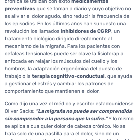
crónica se utilizan con éxito
medicamentos
preventivos
que se toman a diario y cuyo objetivo no
es aliviar el dolor agudo, sino reducir la frecuencia de
los episodios. En los últimos años han supuesto una
revolución los llamados
inhibidores de CGRP
, un
tratamiento biológico dirigido directamente al
mecanismo de la migraña. Para los pacientes con
cefaleas tensionales puede ser clave la fisioterapia
enfocada en relajar los músculos del cuello y los
hombros, la adaptación ergonómica del puesto de
trabajo o la
terapia cognitivo-conductual
, que ayuda
a gestionar el estrés y cambiar los patrones de
comportamiento que mantienen el dolor.
Como dijo una vez el médico y escritor estadounidense
Oliver Sacks:
"La migraña no puede ser comprendida
sin comprender a la persona que la sufre."
Y lo mismo
se aplica a cualquier dolor de cabeza crónico. No se
trata solo de una pastilla para el dolor, sino de un