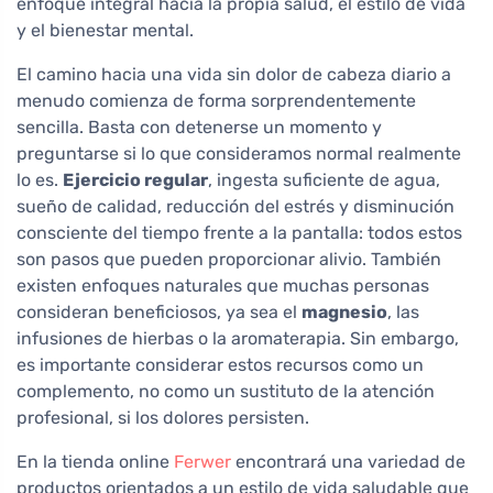
enfoque integral hacia la propia salud, el estilo de vida
y el bienestar mental.
El camino hacia una vida sin dolor de cabeza diario a
menudo comienza de forma sorprendentemente
sencilla. Basta con detenerse un momento y
preguntarse si lo que consideramos normal realmente
lo es.
Ejercicio regular
, ingesta suficiente de agua,
sueño de calidad, reducción del estrés y disminución
consciente del tiempo frente a la pantalla: todos estos
son pasos que pueden proporcionar alivio. También
existen enfoques naturales que muchas personas
consideran beneficiosos, ya sea el
magnesio
, las
infusiones de hierbas o la aromaterapia. Sin embargo,
es importante considerar estos recursos como un
complemento, no como un sustituto de la atención
profesional, si los dolores persisten.
En la tienda online
Ferwer
encontrará una variedad de
productos orientados a un estilo de vida saludable que