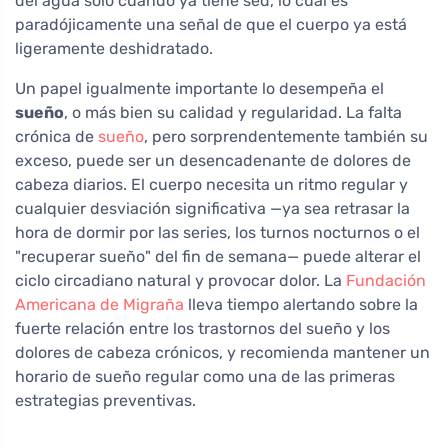
del agua solo cuando ya tiene sed, lo cual es
paradójicamente una señal de que el cuerpo ya está
ligeramente deshidratado.
Un papel igualmente importante lo desempeña el
sueño
, o más bien su calidad y regularidad. La falta
crónica de
sueño
, pero sorprendentemente también su
exceso, puede ser un desencadenante de dolores de
cabeza diarios. El cuerpo necesita un ritmo regular y
cualquier desviación significativa —ya sea retrasar la
hora de dormir por las series, los turnos nocturnos o el
"recuperar sueño" del fin de semana— puede alterar el
ciclo circadiano natural y provocar dolor. La
Fundación
Americana de Migraña
lleva tiempo alertando sobre la
fuerte relación entre los trastornos del sueño y los
dolores de cabeza crónicos, y recomienda mantener un
horario de sueño regular como una de las primeras
estrategias preventivas.