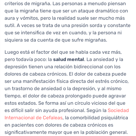
criterios de migraña. Las personas a menudo piensan
que la migraña tiene que ser un ataque dramático con
aura y vómitos, pero la realidad suele ser mucho más
sutil. A veces se trata de una presión sorda y constante
que se intensifica de vez en cuando, y la persona ni
siquiera se da cuenta de que sufre migrañas.
Luego está el factor del que se habla cada vez más,
pero todavía poco: la
salud mental
. La ansiedad y la
depresión tienen una relación bidireccional con los
dolores de cabeza crónicos. El dolor de cabeza puede
ser una manifestación física directa del estrés crónico,
un trastorno de ansiedad o la depresión, y al mismo
tiempo, el dolor de cabeza prolongado puede agravar
estos estados. Se forma así un círculo vicioso del que
es difícil salir sin ayuda profesional. Según la
Sociedad
Internacional de Cefaleas
, la comorbilidad psiquiátrica
en pacientes con dolores de cabeza crónicos es
significativamente mayor que en la población general.