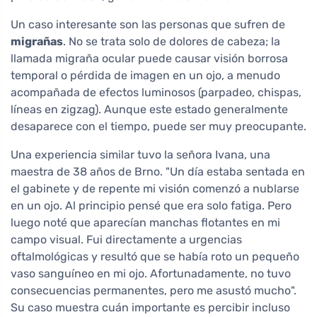
Un caso interesante son las personas que sufren de
migrañas
. No se trata solo de dolores de cabeza; la
llamada migraña ocular puede causar visión borrosa
temporal o pérdida de imagen en un ojo, a menudo
acompañada de efectos luminosos (parpadeo, chispas,
líneas en zigzag). Aunque este estado generalmente
desaparece con el tiempo, puede ser muy preocupante.
Una experiencia similar tuvo la señora Ivana, una
maestra de 38 años de Brno. "Un día estaba sentada en
el gabinete y de repente mi visión comenzó a nublarse
en un ojo. Al principio pensé que era solo fatiga. Pero
luego noté que aparecían manchas flotantes en mi
campo visual. Fui directamente a urgencias
oftalmológicas y resultó que se había roto un pequeño
vaso sanguíneo en mi ojo. Afortunadamente, no tuvo
consecuencias permanentes, pero me asustó mucho".
Su caso muestra cuán importante es percibir incluso