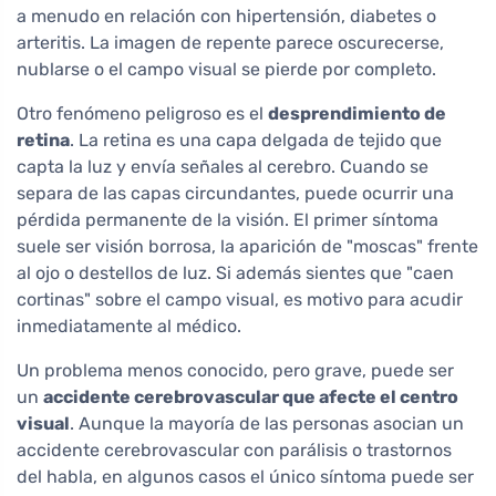
a menudo en relación con hipertensión, diabetes o
arteritis. La imagen de repente parece oscurecerse,
nublarse o el campo visual se pierde por completo.
Otro fenómeno peligroso es el
desprendimiento de
retina
. La retina es una capa delgada de tejido que
capta la luz y envía señales al cerebro. Cuando se
separa de las capas circundantes, puede ocurrir una
pérdida permanente de la visión. El primer síntoma
suele ser visión borrosa, la aparición de "moscas" frente
al ojo o destellos de luz. Si además sientes que "caen
cortinas" sobre el campo visual, es motivo para acudir
inmediatamente al médico.
Un problema menos conocido, pero grave, puede ser
un
accidente cerebrovascular que afecte el centro
visual
. Aunque la mayoría de las personas asocian un
accidente cerebrovascular con parálisis o trastornos
del habla, en algunos casos el único síntoma puede ser