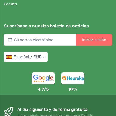
Cookies
Suscríbase a nuestro boletín de noticias
Iniciar sesión
Español / EUR
4,7/5
97%
Al día siguiente y de forma gratuita
Envío gratuito para pedidos superiores a 95 EUR