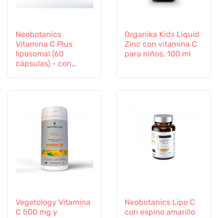
Neobotanics
Organika Kids Liquid
Vitamina C Plus
Zinc con vitamina C
liposomal (60
para niños, 100 ml
cápsulas) - con
selenio y zinc
Vegetology Vitamina
Neobotanics Lipo C
C 500 mg y
con espino amarillo