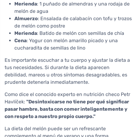
Merienda
: 1 puñado de almendras y una rodaja de
melón de agua
Almuerzo
: Ensalada de calabacín con tofu y trozos
de melón como postre
Merienda
: Batido de melón con semillas de chía
Cena
: Yogur con melón amarillo picado y una
cucharadita de semillas de lino
Es importante escuchar a tu cuerpo y ajustar la dieta a
tus necesidades. Si durante la dieta aparecen
debilidad, mareos u otros síntomas desagradables, es
prudente detenerla inmediatamente.
Como dice el conocido experto en nutrición checo Petr
Havlíček:
"Desintoxicarse no tiene por qué significar
pasar hambre, basta con comer inteligentemente y
con respeto a nuestro propio cuerpo."
La dieta del melón puede ser un refrescante
complemento al menú de verano y una forma