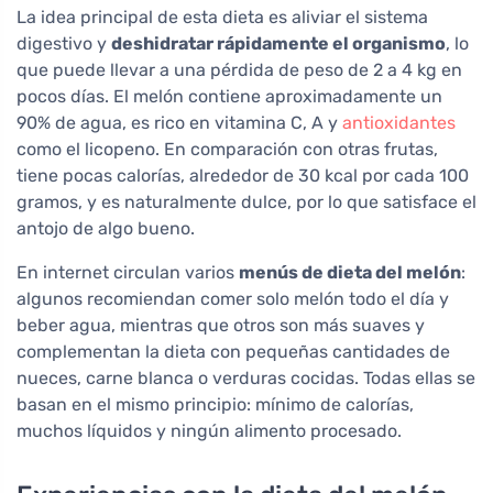
La idea principal de esta dieta es aliviar el sistema
digestivo y
deshidratar rápidamente el organismo
, lo
que puede llevar a una pérdida de peso de 2 a 4 kg en
pocos días. El melón contiene aproximadamente un
90% de agua, es rico en vitamina C, A y
antioxidantes
como el licopeno. En comparación con otras frutas,
tiene pocas calorías, alrededor de 30 kcal por cada 100
gramos, y es naturalmente dulce, por lo que satisface el
antojo de algo bueno.
En internet circulan varios
menús de dieta del melón
:
algunos recomiendan comer solo melón todo el día y
beber agua, mientras que otros son más suaves y
complementan la dieta con pequeñas cantidades de
nueces, carne blanca o verduras cocidas. Todas ellas se
basan en el mismo principio: mínimo de calorías,
muchos líquidos y ningún alimento procesado.