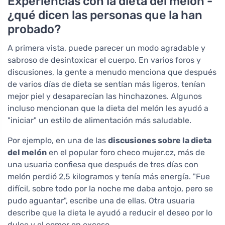
Experiencias con la dieta del melón -
¿qué dicen las personas que la han
probado?
A primera vista, puede parecer un modo agradable y
sabroso de desintoxicar el cuerpo. En varios foros y
discusiones, la gente a menudo menciona que después
de varios días de dieta se sentían más ligeros, tenían
mejor piel y desaparecían las hinchazones. Algunos
incluso mencionan que la dieta del melón les ayudó a
"iniciar" un estilo de alimentación más saludable.
Por ejemplo, en una de las
discusiones sobre la dieta
del melón
en el popular foro checo mujer.cz, más de
una usuaria confiesa que después de tres días con
melón perdió 2,5 kilogramos y tenía más energía. "Fue
difícil, sobre todo por la noche me daba antojo, pero se
pudo aguantar", escribe una de ellas. Otra usuaria
describe que la dieta le ayudó a reducir el deseo por lo
dulce y el comer en exceso.