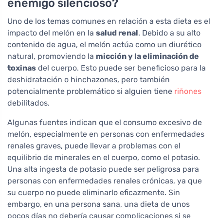
enemigo silencioso?
Uno de los temas comunes en relación a esta dieta es el
impacto del melón en la
salud renal
. Debido a su alto
contenido de agua, el melón actúa como un diurético
natural, promoviendo la
micción y la eliminación de
toxinas
del cuerpo. Esto puede ser beneficioso para la
deshidratación o hinchazones, pero también
potencialmente problemático si alguien tiene
riñones
debilitados.
Algunas fuentes indican que el consumo excesivo de
melón, especialmente en personas con enfermedades
renales graves, puede llevar a problemas con el
equilibrio de minerales en el cuerpo, como el potasio.
Una alta ingesta de potasio puede ser peligrosa para
personas con enfermedades renales crónicas, ya que
su cuerpo no puede eliminarlo eficazmente. Sin
embargo, en una persona sana, una dieta de unos
pocos días no debería causar complicaciones si se