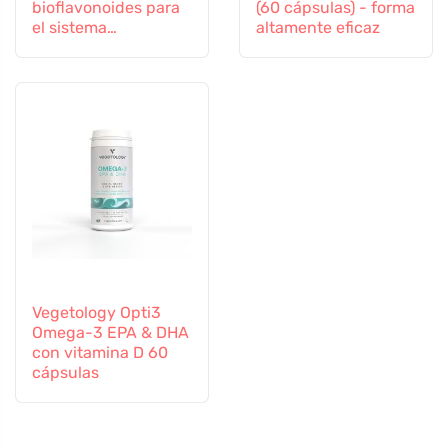
bioflavonoides para
(60 cápsulas) - forma
el sistema
altamente eficaz
inmunitario, 60
cápsulas
Vegetology Opti3
Omega-3 EPA & DHA
con vitamina D 60
cápsulas