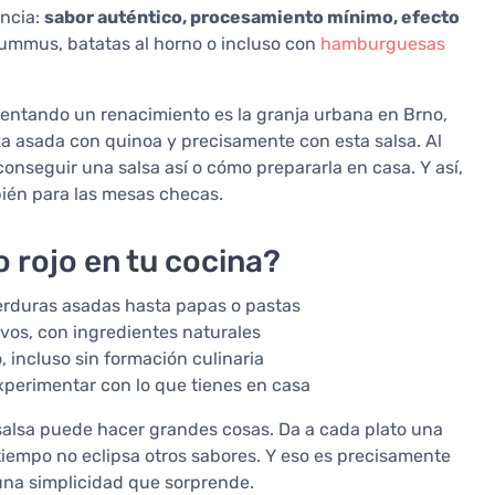
encia:
sabor auténtico, procesamiento mínimo, efecto
ummus, batatas al horno o incluso con
hamburguesas
mentando un renacimiento es la granja urbana en Brno,
a asada con quinoa y precisamente con esta salsa. Al
nseguir una salsa así o cómo prepararla en casa. Y así,
bién para las mesas checas.
o rojo en tu cocina?
rduras asadas hasta papas o pastas
ivos, con ingredientes naturales
 incluso sin formación culinaria
perimentar con lo que tienes en casa
salsa puede hacer grandes cosas. Da a cada plato una
iempo no eclipsa otros sabores. Y eso es precisamente
 una simplicidad que sorprende.