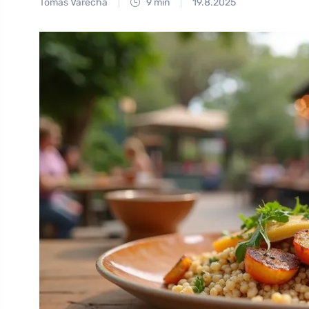
Tomáš Vařecha
9 min
19.8.2025