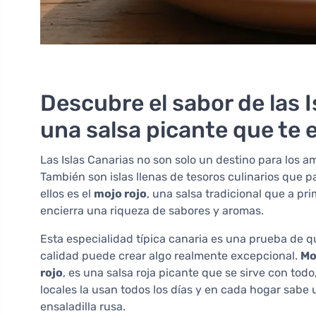
Descubre el sabor de las I
una salsa picante que te
Las Islas Canarias no son solo un destino para los am
También son islas llenas de tesoros culinarios que
ellos es el
mojo rojo
, una salsa tradicional que a pr
encierra una riqueza de sabores y aromas.
Esta especialidad típica canaria es una prueba de 
calidad puede crear algo realmente excepcional.
Mo
rojo
, es una salsa roja picante que se sirve con tod
locales la usan todos los días y en cada hogar sabe u
ensaladilla rusa.