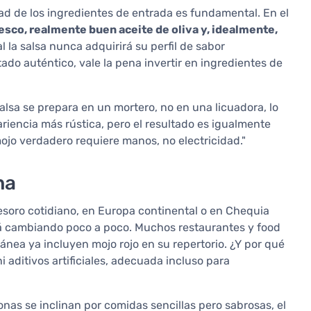
idad de los ingredientes de entrada es fundamental. En el
resco, realmente buen aceite de oliva y, idealmente,
l la salsa nunca adquirirá su perfil de sabor
ltado auténtico, vale la pena invertir en ingredientes de
alsa se prepara en un mortero, no en una licuadora, lo
iencia más rústica, pero el resultado es igualmente
mojo verdadero requiere manos, no electricidad."
na
tesoro cotidiano, en Europa continental o en Chequia
tá cambiando poco a poco. Muchos restaurantes y food
ánea ya incluyen mojo rojo en su repertorio. ¿Y por qué
 aditivos artificiales, adecuada incluso para
as se inclinan por comidas sencillas pero sabrosas, el