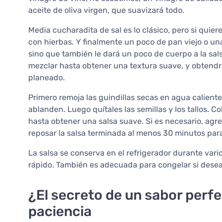
aceite de oliva virgen, que suavizará todo.
Media cucharadita de sal es lo clásico, pero si qui
con hierbas. Y finalmente un poco de pan viejo o un
sino que también le dará un poco de cuerpo a la sals
mezclar hasta obtener una textura suave, y obtendr
planeado.
Primero remoja las guindillas secas en agua calien
ablanden. Luego quítales las semillas y los tallos. C
hasta obtener una salsa suave. Si es necesario, agr
reposar la salsa terminada al menos 30 minutos para
La salsa se conserva en el refrigerador durante va
rápido. También es adecuada para congelar si dese
¿El secreto de un sabor perfe
paciencia