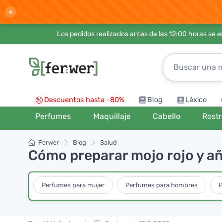
×
Los pedidos realizados antes de las 12:00 horas se 
Descuentos hasta -80%
Blog
Léxico
Perfumes
Maquillaje
Cabello
Rost
Ferwer
Blog
Salud
Cómo preparar mojo rojo y aña
Perfumes para mujer
Perfumes para hombres
P