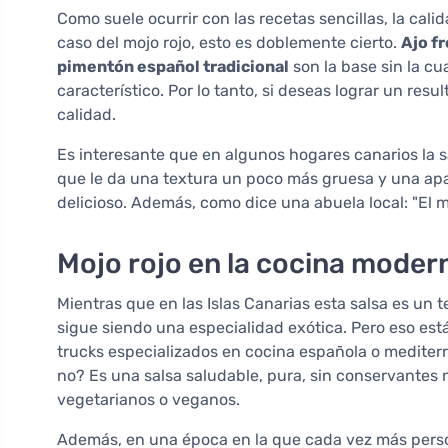
Como suele ocurrir con las recetas sencillas, la cal
caso del mojo rojo, esto es doblemente cierto.
Ajo f
pimentón español tradicional
son la base sin la cua
característico. Por lo tanto, si deseas lograr un resu
calidad.
Es interesante que en algunos hogares canarios la s
que le da una textura un poco más gruesa y una apar
delicioso. Además, como dice una abuela local: "El 
Mojo rojo en la cocina moder
Mientras que en las Islas Canarias esta salsa es un 
sigue siendo una especialidad exótica. Pero eso es
trucks especializados en cocina española o mediterr
no? Es una salsa saludable, pura, sin conservantes ni
vegetarianos o veganos.
Además, en una época en la que cada vez más person