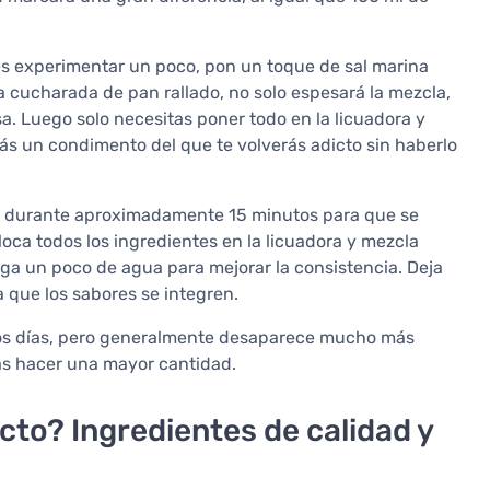
eres experimentar un poco, pon un toque de sal marina
a cucharada de pan rallado, no solo espesará la mezcla,
a. Luego solo necesitas poner todo en la licuadora y
ás un condimento del que te volverás adicto sin haberlo
te durante aproximadamente 15 minutos para que se
oloca todos los ingredientes en la licuadora y mezcla
ega un poco de agua para mejorar la consistencia. Deja
 que los sabores se integren.
rios días, pero generalmente desaparece mucho más
as hacer una mayor cantidad.
cto? Ingredientes de calidad y