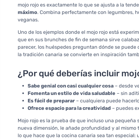
mojo rojo es exactamente lo que se ajusta a la tend
máximo
. Combina perfectamente con legumbres, h
veganas.
Uno de los ejemplos donde el mojo rojo está experi
que en sus brunches de fin de semana sirve calabaz
parecer, los huéspedes preguntan dónde se puede co
la tradición canaria se convierte en inspiración tam
¿Por qué deberías incluir moj
Sabe genial con casi cualquier cosa
– desde ve
Fomenta un estilo de vida saludable
– sin adit
Es fácil de preparar
– cualquiera puede hacerlo,
Ofrece espacio para la creatividad
– puedes ex
Mojo rojo es la prueba de que incluso una pequeña 
nueva dimensión, le añade profundidad y al mismo t
lo que hace que la cocina canaria sea tan especial: