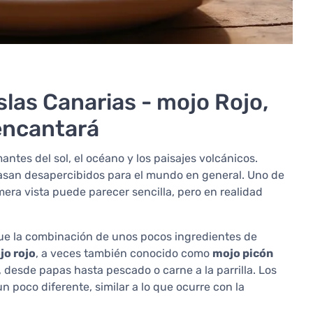
slas Canarias - mojo Rojo,
 encantará
antes del sol, el océano y los paisajes volcánicos.
 pasan desapercibidos para el mundo en general. Uno de
imera vista puede parecer sencilla, pero en realidad
que la combinación de unos pocos ingredientes de
jo rojo
, a veces también conocido como
mojo picón
o, desde papas hasta pescado o carne a la parrilla. Los
n poco diferente, similar a lo que ocurre con la