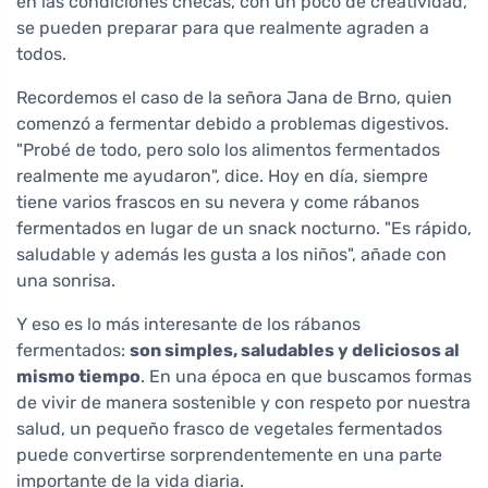
en las condiciones checas, con un poco de creatividad,
se pueden preparar para que realmente agraden a
todos.
Recordemos el caso de la señora Jana de Brno, quien
comenzó a fermentar debido a problemas digestivos.
"Probé de todo, pero solo los alimentos fermentados
realmente me ayudaron", dice. Hoy en día, siempre
tiene varios frascos en su nevera y come rábanos
fermentados en lugar de un snack nocturno. "Es rápido,
saludable y además les gusta a los niños", añade con
una sonrisa.
Y eso es lo más interesante de los rábanos
fermentados:
son simples, saludables y deliciosos al
mismo tiempo
. En una época en que buscamos formas
de vivir de manera sostenible y con respeto por nuestra
salud, un pequeño frasco de vegetales fermentados
puede convertirse sorprendentemente en una parte
importante de la vida diaria.