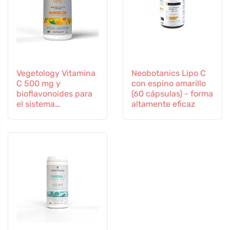
Vegetology Vitamina
Neobotanics Lipo C
C 500 mg y
con espino amarillo
bioflavonoides para
(60 cápsulas) - forma
el sistema
altamente eficaz
inmunitario, 60
cápsulas