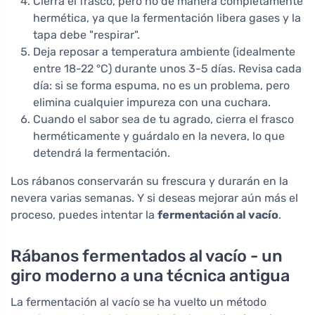
Cierra el frasco, pero no de manera completamente
hermética, ya que la fermentación libera gases y la
tapa debe "respirar".
Deja reposar a temperatura ambiente (idealmente
entre 18-22 °C) durante unos 3-5 días. Revisa cada
día: si se forma espuma, no es un problema, pero
elimina cualquier impureza con una cuchara.
Cuando el sabor sea de tu agrado, cierra el frasco
herméticamente y guárdalo en la nevera, lo que
detendrá la fermentación.
Los rábanos conservarán su frescura y durarán en la
nevera varias semanas. Y si deseas mejorar aún más el
proceso, puedes intentar la
fermentación al vacío
.
Rábanos fermentados al vacío - un
giro moderno a una técnica antigua
La fermentación al vacío se ha vuelto un método