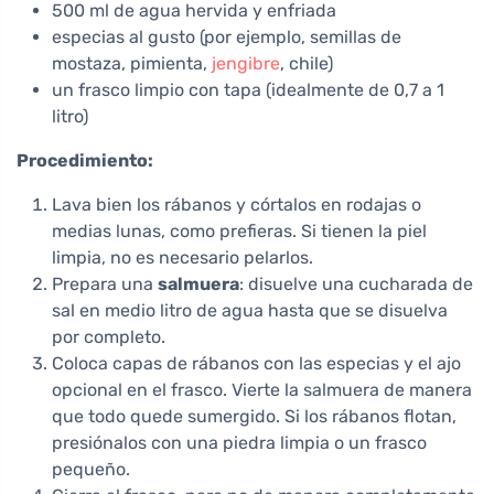
500 ml de agua hervida y enfriada
especias al gusto (por ejemplo, semillas de
mostaza, pimienta,
jengibre
, chile)
un frasco limpio con tapa (idealmente de 0,7 a 1
litro)
Procedimiento:
Lava bien los rábanos y córtalos en rodajas o
medias lunas, como prefieras. Si tienen la piel
limpia, no es necesario pelarlos.
Prepara una
salmuera
: disuelve una cucharada de
sal en medio litro de agua hasta que se disuelva
por completo.
Coloca capas de rábanos con las especias y el ajo
opcional en el frasco. Vierte la salmuera de manera
que todo quede sumergido. Si los rábanos flotan,
presiónalos con una piedra limpia o un frasco
pequeño.