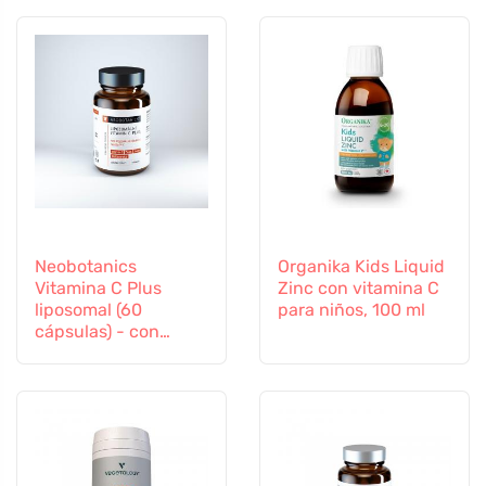
Neobotanics
Organika Kids Liquid
Vitamina C Plus
Zinc con vitamina C
liposomal (60
para niños, 100 ml
cápsulas) - con
selenio y zinc