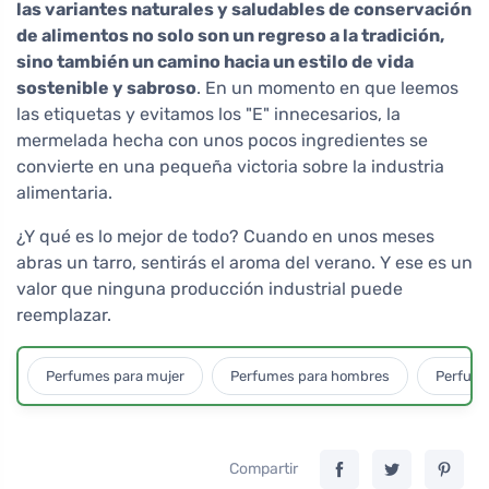
las variantes naturales y saludables de conservación
de alimentos no solo son un regreso a la tradición,
sino también un camino hacia un estilo de vida
sostenible y sabroso
. En un momento en que leemos
las etiquetas y evitamos los "E" innecesarios, la
mermelada hecha con unos pocos ingredientes se
convierte en una pequeña victoria sobre la industria
alimentaria.
¿Y qué es lo mejor de todo? Cuando en unos meses
abras un tarro, sentirás el aroma del verano. Y ese es un
valor que ninguna producción industrial puede
reemplazar.
Perfumes para mujer
Perfumes para hombres
Perfume
Compartir