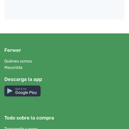
Ferwer
Quiénes somos
Mayorista
Descarga la app
Get it on
Google Play
Todo sobre la compra
Transporte y pago