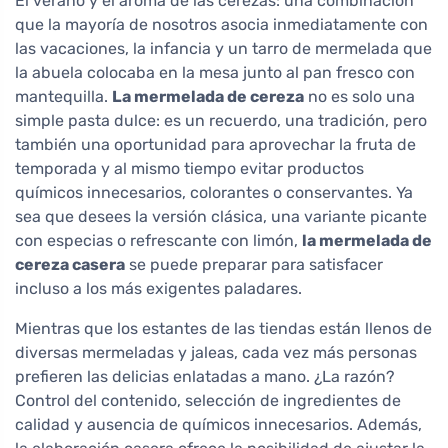
El verano y el aroma de las cerezas: una combinación
que la mayoría de nosotros asocia inmediatamente con
las vacaciones, la infancia y un tarro de mermelada que
la abuela colocaba en la mesa junto al pan fresco con
mantequilla.
La mermelada de cereza
no es solo una
simple pasta dulce: es un recuerdo, una tradición, pero
también una oportunidad para aprovechar la fruta de
temporada y al mismo tiempo evitar productos
químicos innecesarios, colorantes o conservantes. Ya
sea que desees la versión clásica, una variante picante
con especias o refrescante con limón,
la mermelada de
cereza casera
se puede preparar para satisfacer
incluso a los más exigentes paladares.
Mientras que los estantes de las tiendas están llenos de
diversas mermeladas y jaleas, cada vez más personas
prefieren las delicias enlatadas a mano. ¿La razón?
Control del contenido, selección de ingredientes de
calidad y ausencia de químicos innecesarios. Además,