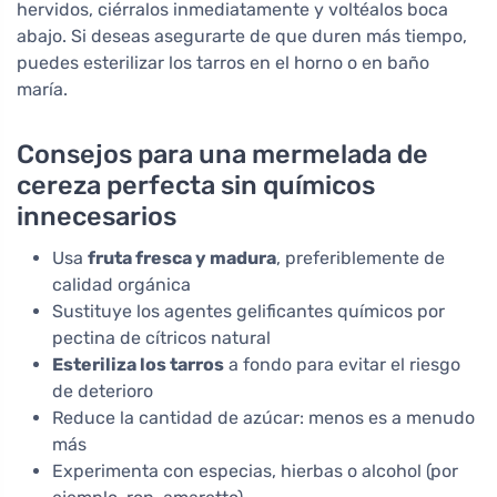
hervidos, ciérralos inmediatamente y voltéalos boca
abajo. Si deseas asegurarte de que duren más tiempo,
puedes esterilizar los tarros en el horno o en baño
maría.
Consejos para una mermelada de
cereza perfecta sin químicos
innecesarios
Usa
fruta fresca y madura
, preferiblemente de
calidad orgánica
Sustituye los agentes gelificantes químicos por
pectina de cítricos natural
Esteriliza los tarros
a fondo para evitar el riesgo
de deterioro
Reduce la cantidad de azúcar: menos es a menudo
más
Experimenta con especias, hierbas o alcohol (por