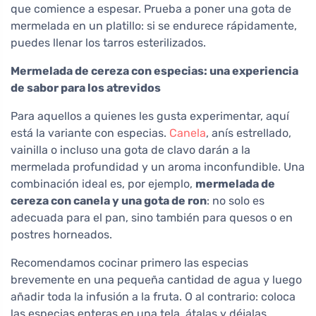
que comience a espesar. Prueba a poner una gota de
mermelada en un platillo: si se endurece rápidamente,
puedes llenar los tarros esterilizados.
Mermelada de cereza con especias: una experiencia
de sabor para los atrevidos
Para aquellos a quienes les gusta experimentar, aquí
está la variante con especias.
Canela
, anís estrellado,
vainilla o incluso una gota de clavo darán a la
mermelada profundidad y un aroma inconfundible. Una
combinación ideal es, por ejemplo,
mermelada de
cereza con canela y una gota de ron
: no solo es
adecuada para el pan, sino también para quesos o en
postres horneados.
Recomendamos cocinar primero las especias
brevemente en una pequeña cantidad de agua y luego
añadir toda la infusión a la fruta. O al contrario: coloca
las especias enteras en una tela, átalas y déjalas