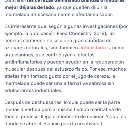
contrario,
las cerezas demasiado blandas o maduras
mejor déjalas de lado
, ya que pueden diluir la
mermelada innecesariamente o afectar su sabor.
Es interesante que, según algunas investigaciones (por
ejemplo, la publicación Food Chemistry, 2018), las
cerezas contienen no solo una gran cantidad de
azúcares naturales, sino también
antioxidantes
, como
antocianinas, que contribuyen a efectos
antiinflamatorios y pueden ayudar en la recuperación
muscular después del esfuerzo físico. Por eso, muchos
atletas han tomado gusto por el jugo de cereza: la
mermelada puede ser una alternativa sabrosa sin
edulcorantes industriales.
Después de deshuesarlas, lo cual puede ser la parte
menos divertida pero al mismo tiempo meditativa de
todo el proceso, llega el momento de cocinar. Y aquí es
donde se abre el espacio para la creatividad.