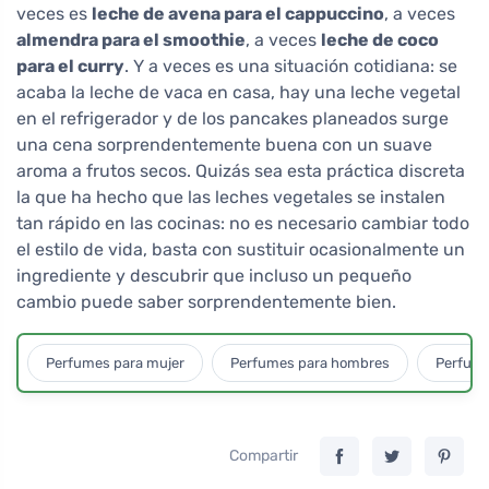
veces es
leche de avena para el cappuccino
, a veces
almendra para el smoothie
, a veces
leche de coco
para el curry
. Y a veces es una situación cotidiana: se
acaba la leche de vaca en casa, hay una leche vegetal
en el refrigerador y de los pancakes planeados surge
una cena sorprendentemente buena con un suave
aroma a frutos secos. Quizás sea esta práctica discreta
la que ha hecho que las leches vegetales se instalen
tan rápido en las cocinas: no es necesario cambiar todo
el estilo de vida, basta con sustituir ocasionalmente un
ingrediente y descubrir que incluso un pequeño
cambio puede saber sorprendentemente bien.
Perfumes para mujer
Perfumes para hombres
Perfume
Compartir