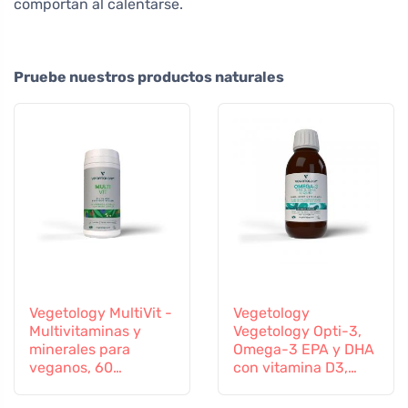
comportan al calentarse.
Pruebe nuestros productos naturales
Vegetology MultiVit -
Vegetology
Multivitaminas y
Vegetology Opti-3,
minerales para
Omega-3 EPA y DHA
veganos, 60
con vitamina D3,
comprimidos
líquido 150 ml, sin
sabor