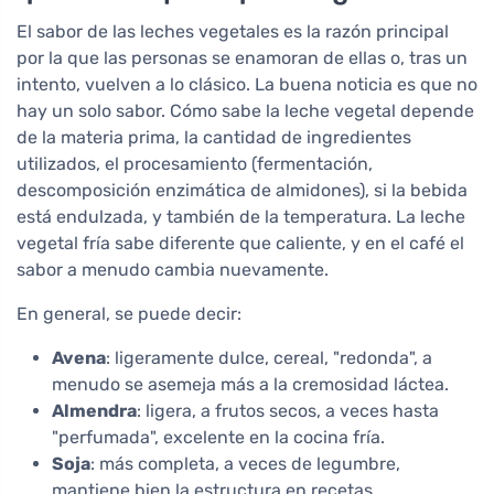
El sabor de las leches vegetales es la razón principal
por la que las personas se enamoran de ellas o, tras un
intento, vuelven a lo clásico. La buena noticia es que no
hay un solo sabor. Cómo sabe la leche vegetal depende
de la materia prima, la cantidad de ingredientes
utilizados, el procesamiento (fermentación,
descomposición enzimática de almidones), si la bebida
está endulzada, y también de la temperatura. La leche
vegetal fría sabe diferente que caliente, y en el café el
sabor a menudo cambia nuevamente.
En general, se puede decir:
Avena
: ligeramente dulce, cereal, "redonda", a
menudo se asemeja más a la cremosidad láctea.
Almendra
: ligera, a frutos secos, a veces hasta
"perfumada", excelente en la cocina fría.
Soja
: más completa, a veces de legumbre,
mantiene bien la estructura en recetas.