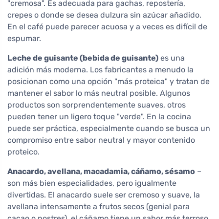
"cremosa". Es adecuada para gachas, repostería,
crepes o donde se desea dulzura sin azúcar añadido.
En el café puede parecer acuosa y a veces es difícil de
espumar.
Leche de guisante (bebida de guisante)
es una
adición más moderna. Los fabricantes a menudo la
posicionan como una opción "más proteica" y tratan de
mantener el sabor lo más neutral posible. Algunos
productos son sorprendentemente suaves, otros
pueden tener un ligero toque "verde". En la cocina
puede ser práctica, especialmente cuando se busca un
compromiso entre sabor neutral y mayor contenido
proteico.
Anacardo, avellana, macadamia, cáñamo, sésamo
–
son más bien especialidades, pero igualmente
divertidas. El anacardo suele ser cremoso y suave, la
avellana intensamente a frutos secos (genial para
cacao o postres), el cáñamo tiene un sabor más terroso,