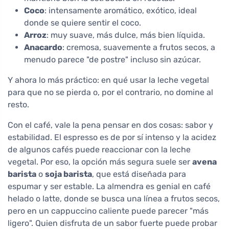
Coco
: intensamente aromático, exótico, ideal
donde se quiere sentir el coco.
Arroz
: muy suave, más dulce, más bien líquida.
Anacardo
: cremosa, suavemente a frutos secos, a
menudo parece "de postre" incluso sin azúcar.
Y ahora lo más práctico: en qué usar la leche vegetal
para que no se pierda o, por el contrario, no domine al
resto.
Con el café, vale la pena pensar en dos cosas: sabor y
estabilidad. El espresso es de por sí intenso y la acidez
de algunos cafés puede reaccionar con la leche
vegetal. Por eso, la opción más segura suele ser
avena
barista
o
soja barista
, que está diseñada para
espumar y ser estable. La almendra es genial en café
helado o latte, donde se busca una línea a frutos secos,
pero en un cappuccino caliente puede parecer "más
ligero". Quien disfruta de un sabor fuerte puede probar