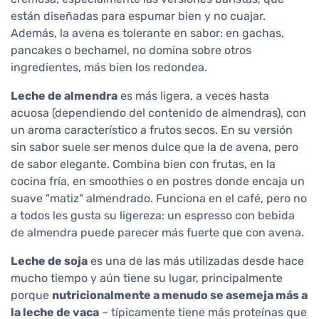
están diseñadas para espumar bien y no cuajar.
Además, la avena es tolerante en sabor: en gachas,
pancakes o bechamel, no domina sobre otros
ingredientes, más bien los redondea.
Leche de almendra
es más ligera, a veces hasta
acuosa (dependiendo del contenido de almendras), con
un aroma característico a frutos secos. En su versión
sin sabor suele ser menos dulce que la de avena, pero
de sabor elegante. Combina bien con frutas, en la
cocina fría, en smoothies o en postres donde encaja un
suave "matiz" almendrado. Funciona en el café, pero no
a todos les gusta su ligereza: un espresso con bebida
de almendra puede parecer más fuerte que con avena.
Leche de soja
es una de las más utilizadas desde hace
mucho tiempo y aún tiene su lugar, principalmente
porque
nutricionalmente a menudo se asemeja más a
la leche de vaca
– típicamente tiene más proteínas que