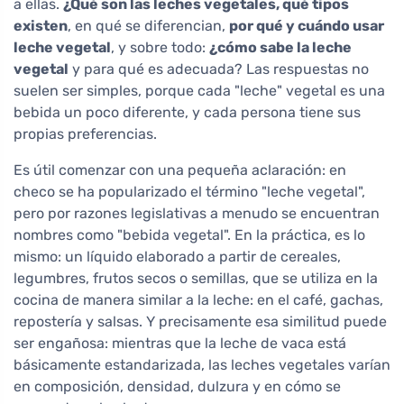
a ellas.
¿Qué son las leches vegetales, qué tipos
existen
, en qué se diferencian,
por qué y cuándo usar
leche vegetal
, y sobre todo:
¿cómo sabe la leche
vegetal
y para qué es adecuada? Las respuestas no
suelen ser simples, porque cada "leche" vegetal es una
bebida un poco diferente, y cada persona tiene sus
propias preferencias.
Es útil comenzar con una pequeña aclaración: en
checo se ha popularizado el término "leche vegetal",
pero por razones legislativas a menudo se encuentran
nombres como "bebida vegetal". En la práctica, es lo
mismo: un líquido elaborado a partir de cereales,
legumbres, frutos secos o semillas, que se utiliza en la
cocina de manera similar a la leche: en el café, gachas,
repostería y salsas. Y precisamente esa similitud puede
ser engañosa: mientras que la leche de vaca está
básicamente estandarizada, las leches vegetales varían
en composición, densidad, dulzura y en cómo se