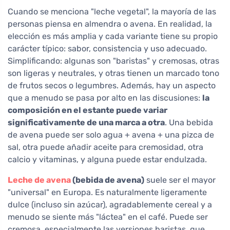
Cuando se menciona "leche vegetal", la mayoría de las
personas piensa en almendra o avena. En realidad, la
elección es más amplia y cada variante tiene su propio
carácter típico: sabor, consistencia y uso adecuado.
Simplificando: algunas son "baristas" y cremosas, otras
son ligeras y neutrales, y otras tienen un marcado tono
de frutos secos o legumbres. Además, hay un aspecto
que a menudo se pasa por alto en las discusiones:
la
composición en el estante puede variar
significativamente de una marca a otra
. Una bebida
de avena puede ser solo agua + avena + una pizca de
sal, otra puede añadir aceite para cremosidad, otra
calcio y vitaminas, y alguna puede estar endulzada.
Leche de avena
(bebida de avena)
suele ser el mayor
"universal" en Europa. Es naturalmente ligeramente
dulce (incluso sin azúcar), agradablemente cereal y a
menudo se siente más "láctea" en el café. Puede ser
cremosa, especialmente las versiones baristas, que