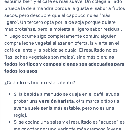
espuma bien y el café es más suave. Un colega al lado
prueba la de almendra porque le gusta el sabor a frutos
secos, pero descubre que el cappuccino es "más
ligero". Un tercero opta por la de soja porque quiere
más proteínas, pero le molesta el ligero sabor residual.
Y luego ocurre algo completamente común: alguien
compra leche vegetal al azar en oferta, la vierte en el
café caliente y la bebida se cuaja. El resultado no es
"las leches vegetales son malas", sino más bien:
no
todos los tipos y composiciones son adecuados para
todos los usos
.
¿Cuándo es bueno estar atento?
Si la bebida a menudo se cuaja en el café, ayuda
probar una
versión barista
, otra marca o tipo (la
avena suele ser la más estable, pero no es una
regla).
Si se cocina una salsa y el resultado es "acuoso", es
mejor optar por una variante más cremosa (avena,