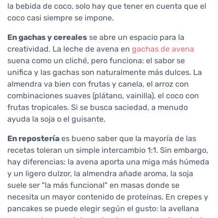
la bebida de coco, solo hay que tener en cuenta que el
coco casi siempre se impone.
En gachas y cereales
se abre un espacio para la
creatividad. La leche de avena en
gachas de avena
suena como un cliché, pero funciona: el sabor se
unifica y las gachas son naturalmente más dulces. La
almendra va bien con frutas y canela, el arroz con
combinaciones suaves (plátano, vainilla), el coco con
frutas tropicales. Si se busca saciedad, a menudo
ayuda la soja o el guisante.
En repostería
es bueno saber que la mayoría de las
recetas toleran un simple intercambio 1:1. Sin embargo,
hay diferencias: la avena aporta una miga más húmeda
y un ligero dulzor, la almendra añade aroma, la soja
suele ser "la más funcional" en masas donde se
necesita un mayor contenido de proteínas. En crepes y
pancakes se puede elegir según el gusto: la avellana