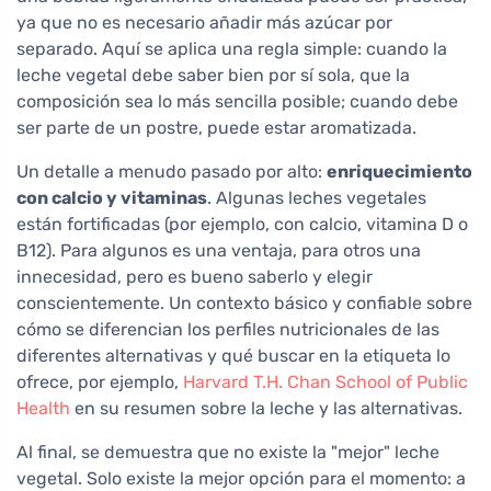
ya que no es necesario añadir más azúcar por
separado. Aquí se aplica una regla simple: cuando la
leche vegetal debe saber bien por sí sola, que la
composición sea lo más sencilla posible; cuando debe
ser parte de un postre, puede estar aromatizada.
Un detalle a menudo pasado por alto:
enriquecimiento
con calcio y vitaminas
. Algunas leches vegetales
están fortificadas (por ejemplo, con calcio, vitamina D o
B12). Para algunos es una ventaja, para otros una
innecesidad, pero es bueno saberlo y elegir
conscientemente. Un contexto básico y confiable sobre
cómo se diferencian los perfiles nutricionales de las
diferentes alternativas y qué buscar en la etiqueta lo
ofrece, por ejemplo,
Harvard T.H. Chan School of Public
Health
en su resumen sobre la leche y las alternativas.
Al final, se demuestra que no existe la "mejor" leche
vegetal. Solo existe la mejor opción para el momento: a