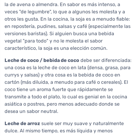
la de avena o almendra. En sabor es más intenso, a
veces "de legumbre", lo que a algunos les molesta y a
otros les gusta. En la cocina, la soja es a menudo fiable:
en repostería, pudines, salsas y café (especialmente las
versiones baristas). Si alguien busca una bebida
vegetal "para todo" y no le molesta el sabor
característico, la soja es una elección común.
Leche de coco / bebida de coco
debe ser diferenciada:
una cosa es la leche de coco en lata (densa, grasa, para
currys y salsas) y otra cosa es la bebida de coco en
cartón (más diluida, a menudo para café o cereales). El
coco tiene un aroma fuerte que rápidamente se
transmite a todo el plato, lo cual es genial en la cocina
asiática o postres, pero menos adecuado donde se
desea un sabor neutral.
Leche de arroz
suele ser muy suave y naturalmente
dulce. Al mismo tiempo, es más líquida y menos