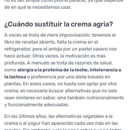
no es tan simple como podría parecer, ya que depende
de en qué la necesitemos usar.
¿Cuándo sustituir la crema agria?
A veces se trata de mera improvisación: tenemos el
libro de recetas abierto, falta la crema en el
refrigerador, pero el antojo por un pastel casero nos
hace actuar. Otras veces, la motivación es más
profunda. A menudo se trata de razones de salud,
como
alergia a la proteína de la leche, intolerancia a
la lactosa
o preferencia por una dieta basada en
plantas. En estos casos, no basta con optar por otra
crema; es necesario buscar alternativas que no solo
sean similares en sabor, sino también nutricionalmente
y funcionalmente adecuadas.
En los últimos años, las alternativas vegetales a la
crema o al yogur han aparecido cada vez más en las