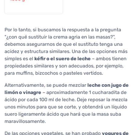
Por lo tanto, si buscamos la respuesta a la pregunta
"¿con qué sustituir la crema agria en las masas?",
debemos asegurarnos de que el sustituto tenga una
acidez y estructura similares. Una de las opciones más
simples es el
kéfir o el suero de leche
– ambos tienen
propiedades similares y son adecuados, por ejemplo,
para muffins, bizcochos o pasteles vertidos.
Alternativamente, se puede mezclar
leche con jugo de
limón o vinagre
– aproximadamente 1 cucharadita de
ácido por cada 100 ml de leche. Deje reposar la mezcla
unos minutos para que se corte, y obtendrá un líquido
suero ligeramente ácido que hará que la masa suba
maravillosamente.
De las opciones vegetales, se han probado
yogures de