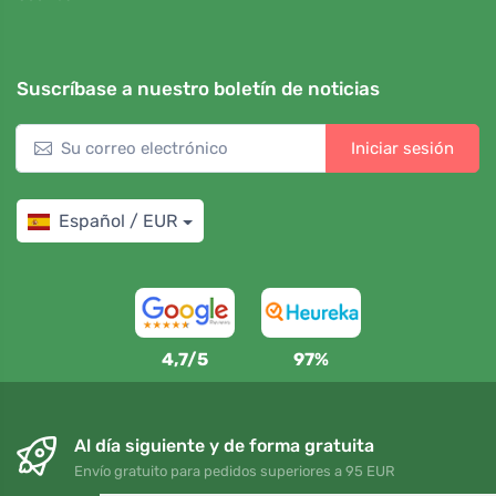
Suscríbase a nuestro boletín de noticias
Iniciar sesión
Español / EUR
4,7/5
97%
Al día siguiente y de forma gratuita
Envío gratuito para pedidos superiores a 95 EUR