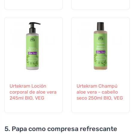
Urtekram Loción
Urtekram Champú
corporal de aloe vera
aloe vera - cabello
245ml BIO, VEG
seco 250ml BIO, VEG
5. Papa como compresa refrescante