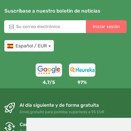
Suscríbase a nuestro boletín de noticias
Iniciar sesión
Español / EUR
4,7/5
97%
Al día siguiente y de forma gratuita
Envío gratuito para pedidos superiores a 95 EUR
Cambios y devoluciones gratuitos