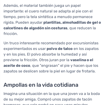
Además, el material también juega un papel
importante: el cuero natural se adapta al pie con el
tiempo, pero la tela sintética a menudo permanece
rígida. Pueden ayudar
plantillas, almohadillas de gel o
calcetines de algodón sin costuras
, que reducen la
fricción.
Un truco interesante recomendado por excursionistas
experimentados es usar
polvo de talco
en los zapatos
y en los pies. El polvo absorbe la humedad y así
previene la fricción. Otros juran por la
vaselina o el
aceite de coco
, que "engrasan" el pie y hacen que los
zapatos se deslicen sobre la piel en lugar de frotarla.
Ampollas en la vida cotidiana
Imagina una situación en la que una joven va a la boda
de su mejor amiga. Compró unos zapatos de tacón
hermosos, que solo probó en casa unos minutos.