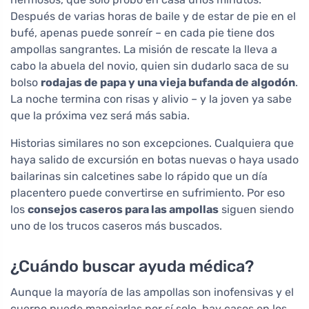
Después de varias horas de baile y de estar de pie en el
bufé, apenas puede sonreír – en cada pie tiene dos
ampollas sangrantes. La misión de rescate la lleva a
cabo la abuela del novio, quien sin dudarlo saca de su
bolso
rodajas de papa y una vieja bufanda de algodón
.
La noche termina con risas y alivio – y la joven ya sabe
que la próxima vez será más sabia.
Historias similares no son excepciones. Cualquiera que
haya salido de excursión en botas nuevas o haya usado
bailarinas sin calcetines sabe lo rápido que un día
placentero puede convertirse en sufrimiento. Por eso
los
consejos caseros para las ampollas
siguen siendo
uno de los trucos caseros más buscados.
¿Cuándo buscar ayuda médica?
Aunque la mayoría de las ampollas son inofensivas y el
cuerpo puede manejarlas por sí solo, hay casos en los