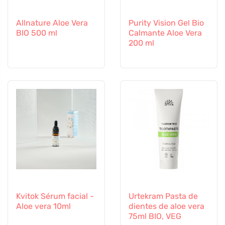
Allnature Aloe Vera
Purity Vision Gel Bio
BIO 500 ml
Calmante Aloe Vera
200 ml
Kvitok Sérum facial -
Urtekram Pasta de
Aloe vera 10ml
dientes de aloe vera
75ml BIO, VEG