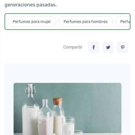
generaciones pasadas.
Perfumes para mujer
Perfumes para hombres
Perfume
Compartir