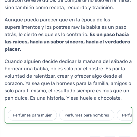
corazón de este dulce. Se comparte no solo en la mesa,
sino también como receta, recuerdo y tradición.
Aunque pueda parecer que en la época de los
superalimentos y los postres raw la babka es un paso
atrás, lo cierto es que es lo contrario.
Es un paso hacia
las raíces, hacia un sabor sincero, hacia el verdadero
placer
.
Cuando alguien decide dedicar la mañana del sábado a
hornear una babka, no es solo por el postre. Es por la
voluntad de ralentizar, crear y ofrecer algo desde el
corazón. Ya sea que la hornees para la familia, amigos o
solo para ti mismo, el resultado siempre es más que un
pan dulce. Es una historia. Y esa huele a chocolate.
Perfumes para mujer
Perfumes para hombres
Perfume