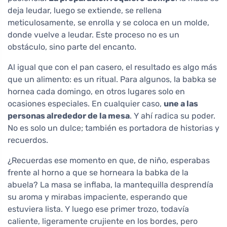
deja leudar, luego se extiende, se rellena
meticulosamente, se enrolla y se coloca en un molde,
donde vuelve a leudar. Este proceso no es un
obstáculo, sino parte del encanto.
Al igual que con el pan casero, el resultado es algo más
que un alimento: es un ritual. Para algunos, la babka se
hornea cada domingo, en otros lugares solo en
ocasiones especiales. En cualquier caso,
une a las
personas alrededor de la mesa
. Y ahí radica su poder.
No es solo un dulce; también es portadora de historias y
recuerdos.
¿Recuerdas ese momento en que, de niño, esperabas
frente al horno a que se horneara la babka de la
abuela? La masa se inflaba, la mantequilla desprendía
su aroma y mirabas impaciente, esperando que
estuviera lista. Y luego ese primer trozo, todavía
caliente, ligeramente crujiente en los bordes, pero