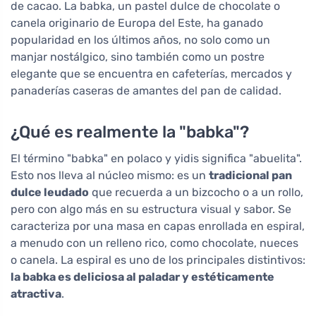
de cacao. La babka, un pastel dulce de chocolate o
canela originario de Europa del Este, ha ganado
popularidad en los últimos años, no solo como un
manjar nostálgico, sino también como un postre
elegante que se encuentra en cafeterías, mercados y
panaderías caseras de amantes del pan de calidad.
¿Qué es realmente la "babka"?
El término "babka" en polaco y yidis significa "abuelita".
Esto nos lleva al núcleo mismo: es un
tradicional pan
dulce leudado
que recuerda a un bizcocho o a un rollo,
pero con algo más en su estructura visual y sabor. Se
caracteriza por una masa en capas enrollada en espiral,
a menudo con un relleno rico, como chocolate, nueces
o canela. La espiral es uno de los principales distintivos:
la babka es deliciosa al paladar y estéticamente
atractiva
.