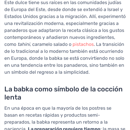
Este dulce tiene sus raíces en las comunidades judías
de Europa del Este, desde donde se extendió a Israel y
Estados Unidos gracias a la migración. Allí, experimentó
una revitalización moderna, especialmente gracias a
panaderos que adaptaron la receta clásica a los gustos
contemporáneos y añadieron nuevos ingredientes,
como
tahini
, caramelo salado o
pistachos
. La transición
de lo tradicional a lo moderno también está ocurriendo
en Europa, donde la babka se está convirtiendo no solo
en una tendencia entre los panaderos, sino también en
un símbolo del regreso a la simplicidad.
La babka como símbolo de la cocción
lenta
En una época en que la mayoría de los postres se
basan en recetas rápidas y productos semi-
preparados, la babka representa un retorno a la
paciencia.
La preparación requiere tiempo
: la masa se