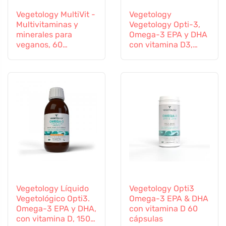
Vegetology MultiVit -
Vegetology
Multivitaminas y
Vegetology Opti-3,
minerales para
Omega-3 EPA y DHA
veganos, 60
con vitamina D3,
comprimidos
líquido 150 ml, sin
sabor
Vegetology Líquido
Vegetology Opti3
Vegetológico Opti3.
Omega-3 EPA & DHA
Omega-3 EPA y DHA,
con vitamina D 60
con vitamina D, 150
cápsulas