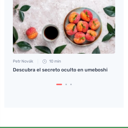
Petr Novák
10 min
Tomáš
tre
Descubra el secreto oculto en umeboshi
Cómo 
neces