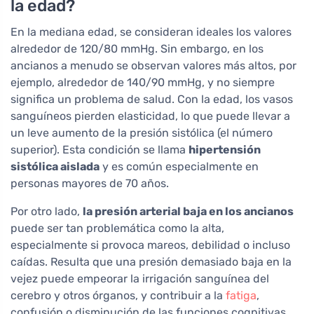
la edad?
En la mediana edad, se consideran ideales los valores
alrededor de 120/80 mmHg. Sin embargo, en los
ancianos a menudo se observan valores más altos, por
ejemplo, alrededor de 140/90 mmHg, y no siempre
significa un problema de salud. Con la edad, los vasos
sanguíneos pierden elasticidad, lo que puede llevar a
un leve aumento de la presión sistólica (el número
superior). Esta condición se llama
hipertensión
sistólica aislada
y es común especialmente en
personas mayores de 70 años.
Por otro lado,
la presión arterial baja en los ancianos
puede ser tan problemática como la alta,
especialmente si provoca mareos, debilidad o incluso
caídas. Resulta que una presión demasiado baja en la
vejez puede empeorar la irrigación sanguínea del
cerebro y otros órganos, y contribuir a la
fatiga
,
confusión o disminución de las funciones cognitivas.