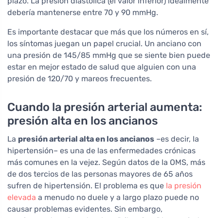
plazo. La presión diastólica (el valor inferior) idealmente
debería mantenerse entre 70 y 90 mmHg.
Es importante destacar que más que los números en sí,
los síntomas juegan un papel crucial. Un anciano con
una presión de 145/85 mmHg que se siente bien puede
estar en mejor estado de salud que alguien con una
presión de 120/70 y mareos frecuentes.
Cuando la presión arterial aumenta:
presión alta en los ancianos
La
presión arterial alta en los ancianos
–es decir, la
hipertensión– es una de las enfermedades crónicas
más comunes en la vejez. Según datos de la OMS, más
de dos tercios de las personas mayores de 65 años
sufren de hipertensión. El problema es que
la presión
elevada
a menudo no duele y a largo plazo puede no
causar problemas evidentes. Sin embargo,