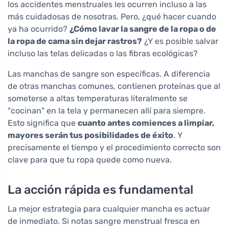
los accidentes menstruales les ocurren incluso a las
más cuidadosas de nosotras. Pero, ¿qué hacer cuando
ya ha ocurrido?
¿Cómo lavar la sangre de la ropa o de
la ropa de cama sin dejar rastros?
¿Y es posible salvar
incluso las telas delicadas o las fibras ecológicas?
Las manchas de sangre son específicas. A diferencia
de otras manchas comunes, contienen proteínas que al
someterse a altas temperaturas literalmente se
"cocinan" en la tela y permanecen allí para siempre.
Esto significa que
cuanto antes comiences a limpiar,
mayores serán tus posibilidades de éxito
. Y
precisamente el tiempo y el procedimiento correcto son
clave para que tu ropa quede como nueva.
La acción rápida es fundamental
La mejor estrategia para cualquier mancha es actuar
de inmediato. Si notas sangre menstrual fresca en