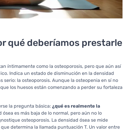
or qué deberíamos prestarle
an íntimamente como la osteoporosis, pero que aún así
co. Indica un estado de disminución en la densidad
 serio: la osteoporosis. Aunque la osteopenia en sí no
 que los huesos están comenzando a perder su fortaleza
erse la pregunta básica:
¿qué es realmente la
 ósea es más baja de lo normal, pero aún no lo
nostique osteoporosis. La densidad ósea se mide
que determina la llamada puntuación T. Un valor entre