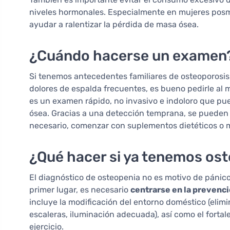
niveles hormonales. Especialmente en mujeres pos
ayudar a ralentizar la pérdida de masa ósea.
¿Cuándo hacerse un examen
Si tenemos antecedentes familiares de osteoporos
dolores de espalda frecuentes, es bueno pedirle a
es un examen rápido, no invasivo e indoloro que pued
ósea. Gracias a una detección temprana, se pueden i
necesario, comenzar con suplementos dietéticos o m
¿Qué hacer si ya tenemos os
El diagnóstico de osteopenia no es motivo de pánico
primer lugar, es necesario
centrarse en la prevenci
incluye la modificación del entorno doméstico (elim
escaleras, iluminación adecuada), así como el fortale
ejercicio.