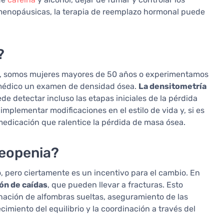
menopáusicas, la terapia de reemplazo hormonal puede
?
is, somos mujeres mayores de 50 años o experimentamos
l médico un examen de densidad ósea.
La densitometría
e detectar incluso las etapas iniciales de la pérdida
mplementar modificaciones en el estilo de vida y, si es
edicación que ralentice la pérdida de masa ósea.
teopenia?
, pero ciertamente es un incentivo para el cambio. En
ón de caídas
, que pueden llevar a fracturas. Esto
inación de alfombras sueltas, aseguramiento de las
cimiento del equilibrio y la coordinación a través del