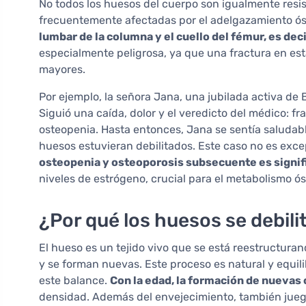
No todos los huesos del cuerpo son igualmente resi
frecuentemente afectadas por el adelgazamiento ós
lumbar de la columna y el cuello del fémur, es deci
especialmente peligrosa, ya que una fractura en es
mayores.
Por ejemplo, la señora Jana, una jubilada activa de B
Siguió una caída, dolor y el veredicto del médico: f
osteopenia. Hasta entonces, Jana se sentía saludab
huesos estuvieran debilitados. Este caso no es exce
osteopenia y osteoporosis subsecuente es signi
niveles de estrógeno, crucial para el metabolismo ós
¿Por qué los huesos se debili
El hueso es un tejido vivo que se está reestructur
y se forman nuevas. Este proceso es natural y equil
este balance.
Con la edad, la formación de nuevas 
densidad. Además del envejecimiento, también juegan