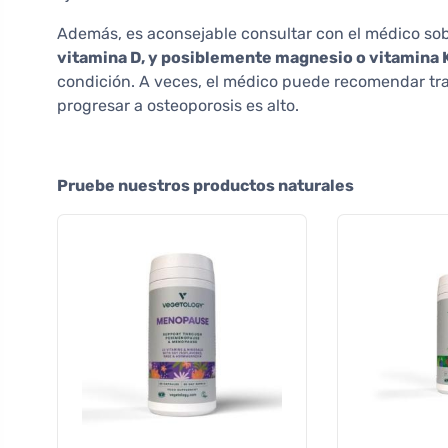
Además, es aconsejable consultar con el médico sob
vitamina D, y posiblemente magnesio o vitamina 
condición. A veces, el médico puede recomendar tra
progresar a osteoporosis es alto.
Pruebe nuestros productos naturales