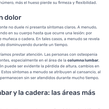
número, más el hueso pierde su firmeza y flexibilidad.
n dolor
mente no duele ni presenta síntomas claros. A menudo,
ando en su cuerpo hasta que ocurre una lesión: por
e muñeca o cadera. En tales casos, a menudo se revela
tado disminuyendo durante un tiempo.
eríamos prestar atención. Las personas con osteopenia
ntes, especialmente en el área de la
columna lumbar
,
én puede ser evidente la pérdida de altura, cambios en
s. Estos síntomas a menudo se atribuyen al cansancio, al
o, permanecen sin ser atendidos durante mucho tiempo.
bar y la cadera: las áreas más