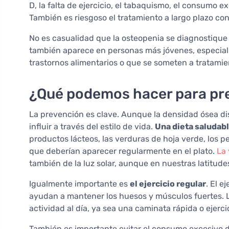
D, la falta de ejercicio, el tabaquismo, el consumo e
También es riesgoso el tratamiento a largo plazo co
No es casualidad que la osteopenia se diagnostiqu
también aparece en personas más jóvenes, especialm
trastornos alimentarios o que se someten a tratami
¿Qué podemos hacer para pre
La prevención es clave. Aunque la densidad ósea d
influir a través del estilo de vida.
Una dieta saludabl
productos lácteos, las verduras de hoja verde, los 
que deberían aparecer regularmente en el plato.
La 
también de la luz solar, aunque en nuestras latitude
Igualmente importante es
el ejercicio regular
. El e
ayudan a mantener los huesos y músculos fuertes.
actividad al día, ya sea una caminata rápida o ejerci
También es importante evitar el consumo excesivo 