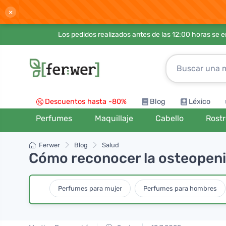
×
Los pedidos realizados antes de las 12:00 horas se 
Descuentos hasta -80%
Blog
Léxico
Perfumes
Maquillaje
Cabello
Rost
Ferwer
Blog
Salud
Cómo reconocer la osteopenia
Perfumes para mujer
Perfumes para hombres