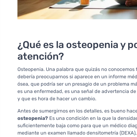
¿Qué es la osteopenia y p
atención?
Osteopenia. Una palabra que quizás no conocemos t
debería preocuparnos si aparece en un informe médi
ósea, que podría ser un presagio de un problema más
es una enfermedad, es una señal de advertencia de
y que es hora de hacer un cambio.
Antes de sumergirnos en los detalles, es bueno hac
osteopenia?
Es una condición en la que la densidad
suficientemente baja como para que un médico diag
mediante un examen llamado densitometría (DEXA), 