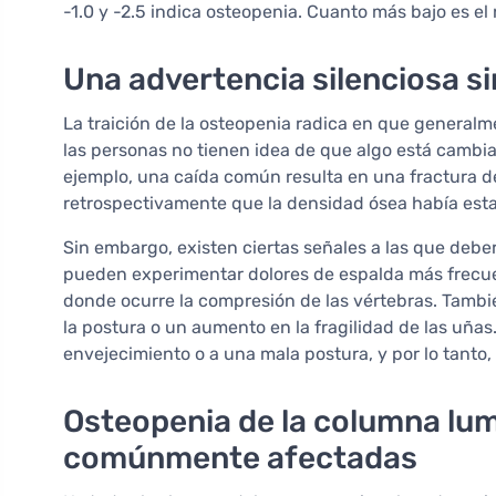
-1.0 y -2.5 indica osteopenia. Cuanto más bajo es el 
Una advertencia silenciosa si
La traición de la osteopenia radica en que general
las personas no tienen idea de que algo está cambi
ejemplo, una caída común resulta en una fractura d
retrospectivamente que la densidad ósea había es
Sin embargo, existen ciertas señales a las que deb
pueden experimentar dolores de espalda más frecue
donde ocurre la compresión de las vértebras. Tambi
la postura o un aumento en la fragilidad de las uña
envejecimiento o a una mala postura, y por lo tant
Osteopenia de la columna lum
comúnmente afectadas