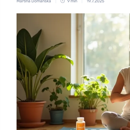
Martina Domanská
9 min
19.7.2025