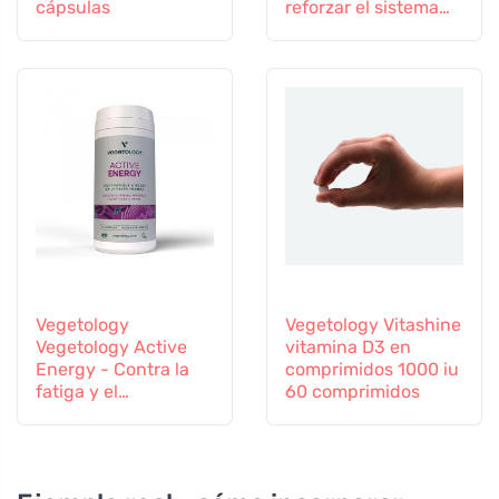
cápsulas
reforzar el sistema
inmunitario
Vegetology
Vegetology Vitashine
Vegetology Active
vitamina D3 en
Energy - Contra la
comprimidos 1000 iu
fatiga y el
60 comprimidos
agotamiento, 60
cápsulas