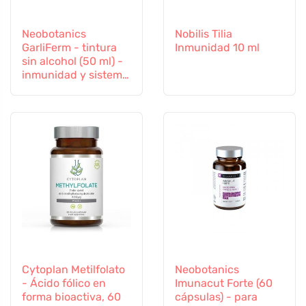
Neobotanics
Nobilis Tilia
GarliFerm - tintura
Inmunidad 10 ml
sin alcohol (50 ml) -
inmunidad y sistema
inmunitario
Cytoplan Metilfolato
Neobotanics
- Ácido fólico en
Imunacut Forte (60
forma bioactiva, 60
cápsulas) - para