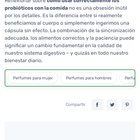
Reflexionar sobre
cómo usar correctamente los
probióticos con la comida
no es una obsesión inútil
por los detalles. Es la diferencia entre si realmente
beneficiamos al cuerpo o simplemente ingerimos una
cápsula sin efecto. La combinación de la sincronización
adecuada, los alimentos correctos y la paciencia puede
significar un cambio fundamental en la calidad de
nuestro sistema digestivo – y quizás en todo nuestro
bienestar diario.
Perfumes para mujer
Perfumes para hombres
Perfume
Compartir