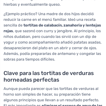
hierbas y eventualmente queso.
¿Ejemplo práctico? Una madre de dos hijos decidió
reducir la carne en el menú familiar. Ideó una receta
sencilla de
tortitas de calabacín, zanahoria y lentejas
rojas
, que sazonó con curry y jengibre. Al principio, los
niños dudaban, pero cuando las sirvió con un dip de
yogur y como acompañamiento añadió patatas asadas,
desaparecieron del plato en un abrir y cerrar de ojos.
Además, podía prepararlas de antemano y congelar las
sobras para tiempos difíciles.
Clave para las tortitas de verduras
horneadas perfectas
Aunque pueda parecer que las tortitas de verduras al
horno son simples de hacer, su preparación tiene
algunos principios que llevan a un resultado perfecto.
El más importante es
eliminar el exceso de agua de las