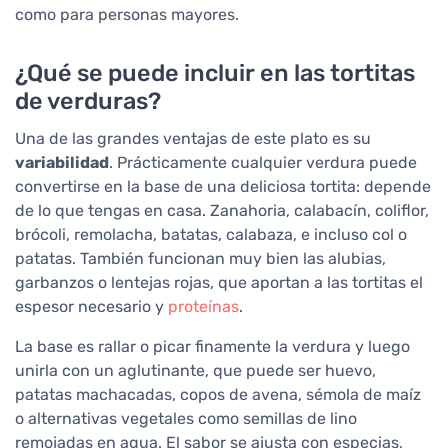
como para personas mayores.
¿Qué se puede incluir en las tortitas
de verduras?
Una de las grandes ventajas de este plato es su
variabilidad
. Prácticamente cualquier verdura puede
convertirse en la base de una deliciosa tortita: depende
de lo que tengas en casa. Zanahoria, calabacín, coliflor,
brócoli, remolacha, batatas, calabaza, e incluso col o
patatas. También funcionan muy bien las alubias,
garbanzos o lentejas rojas, que aportan a las tortitas el
espesor necesario y
proteínas
.
La base es rallar o picar finamente la verdura y luego
unirla con un aglutinante, que puede ser huevo,
patatas machacadas, copos de avena, sémola de maíz
o alternativas vegetales como semillas de lino
remojadas en agua. El sabor se ajusta con especias,