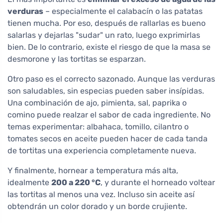
verduras
– especialmente el calabacín o las patatas
tienen mucha. Por eso, después de rallarlas es bueno
salarlas y dejarlas "sudar" un rato, luego exprimirlas
bien. De lo contrario, existe el riesgo de que la masa se
desmorone y las tortitas se esparzan.
Otro paso es el correcto sazonado. Aunque las verduras
son saludables, sin especias pueden saber insípidas.
Una combinación de ajo, pimienta, sal, paprika o
comino puede realzar el sabor de cada ingrediente. No
temas experimentar: albahaca, tomillo, cilantro o
tomates secos en aceite pueden hacer de cada tanda
de tortitas una experiencia completamente nueva.
Y finalmente, hornear a temperatura más alta,
idealmente
200 a 220 °C
, y durante el horneado voltear
las tortitas al menos una vez. Incluso sin aceite así
obtendrán un color dorado y un borde crujiente.