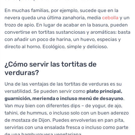
En muchas familias, por ejemplo, sucede que en la
nevera queda una última zanahoria, media
cebolla
y un
trozo de apio. En lugar de acabar en la basura, pueden
convertirse en tortitas sustanciosas y aromáticas: basta
con añadir un poco de harina, un huevo, especias y
directo al horno. Ecológico, simple y delicioso.
¿Cómo servir las tortitas de
verduras?
Una de las ventajas de las tortitas de verduras es su
versatilidad. Se pueden servir como
plato principal,
guarnición, merienda o incluso menú de desayuno
.
Van muy bien con diferentes dips – de yogur, de ajo,
tahini, de hummus, o incluso solo con un buen aderezo
de mostaza de Dijon. Puedes envolverlas en pan pita,
servirlas con una ensalada fresca o incluso como parte
de una hamburguesa vegetariana.