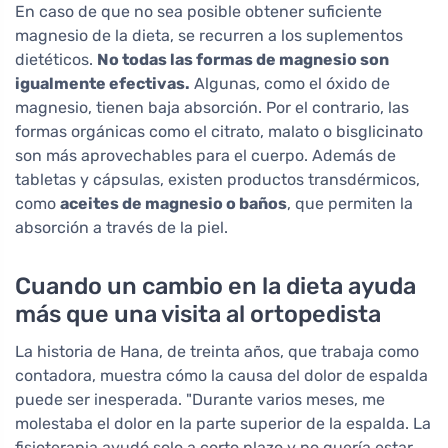
En caso de que no sea posible obtener suficiente
magnesio de la dieta, se recurren a los suplementos
dietéticos.
No todas las formas de magnesio son
igualmente efectivas.
Algunas, como el óxido de
magnesio, tienen baja absorción. Por el contrario, las
formas orgánicas como el citrato, malato o bisglicinato
son más aprovechables para el cuerpo. Además de
tabletas y cápsulas, existen productos transdérmicos,
como
aceites de magnesio o baños
, que permiten la
absorción a través de la piel.
Cuando un cambio en la dieta ayuda
más que una visita al ortopedista
La historia de Hana, de treinta años, que trabaja como
contadora, muestra cómo la causa del dolor de espalda
puede ser inesperada. "Durante varios meses, me
molestaba el dolor en la parte superior de la espalda. La
fisioterapia ayudó solo a corto plazo y no quería estar