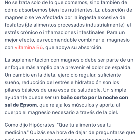
No se trata solo de lo que comemos, sino también de
cómo absorbemos bien los nutrientes. La absorción de
magnesio se ve afectada por la ingesta excesiva de
fosfatos (de alimentos procesados industrialmente), el
estrés crónico o inflamaciones intestinales. Para un
mejor efecto, es recomendable combinar el magnesio
con
vitamina B6
, que apoya su absorción.
La suplementación con magnesio debe ser parte de un
enfoque más amplio para prevenir el dolor de espalda.
Un cambio en la dieta, ejercicio regular, suficiente
sueño, reducción del estrés e hidratación son los
pilares básicos de una espalda saludable. Un simple
ayudante puede ser un
baño corto por la noche con
sal de Epsom
, que relaja los músculos y aporta al
cuerpo el magnesio necesario a través de la piel.
Como dijo Hipócrates: "Que tu alimento sea tu
medicina." Quizás sea hora de dejar de preguntarse qué
está mal con nuestra espalda y comenzar a buscar