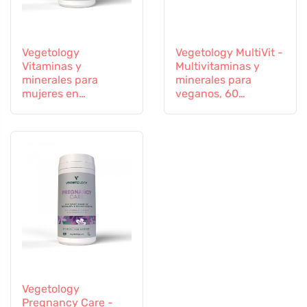
Vegetology
Vegetology MultiVit -
Vitaminas y
Multivitaminas y
minerales para
minerales para
mujeres en
veganos, 60
transición, 60
comprimidos
cápsulas
Vegetology
Pregnancy Care -