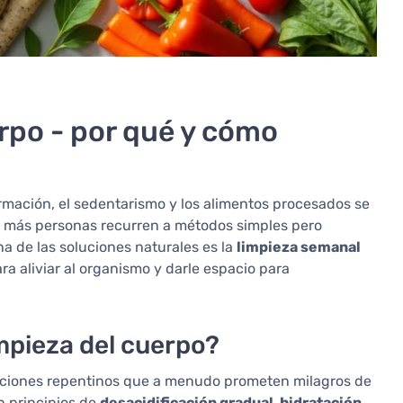
rpo - por qué y cómo
ormación, el sedentarismo y los alimentos procesados se
ez más personas recurren a métodos simples pero
Una de las soluciones naturales es la
limpieza semanal
ra aliviar al organismo y darle espacio para
impieza del cuerpo?
icaciones repentinos que a menudo prometen milagros de
n principios de
desacidificación gradual, hidratación,