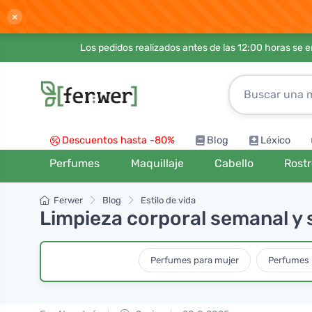
×
Los pedidos realizados antes de las 12:00 horas se 
Descuentos hasta -80%
Blog
Léxico
Perfumes
Maquillaje
Cabello
Rost
Ferwer
Blog
Estilo de vida
Limpieza corporal semanal y 
Perfumes para mujer
Perfumes 