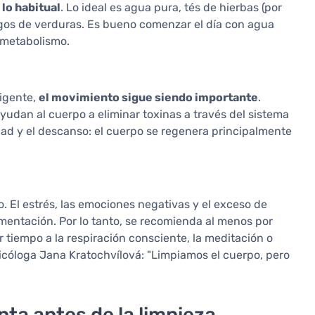
lo habitual
. Lo ideal es agua pura, tés de hierbas (por
jugos de verduras. Es bueno comenzar el día con agua
l metabolismo.
igente,
el movimiento sigue siendo importante
.
yudan al cuerpo a eliminar toxinas a través del sistema
idad y el descanso: el cuerpo se regenera principalmente
o. El estrés, las emociones negativas y el exceso de
mentación. Por lo tanto, se recomienda al menos por
r tiempo a la respiración consciente, la meditación o
icóloga Jana Kratochvílová: "Limpiamos el cuerpo, pero
ta antes de la limpieza