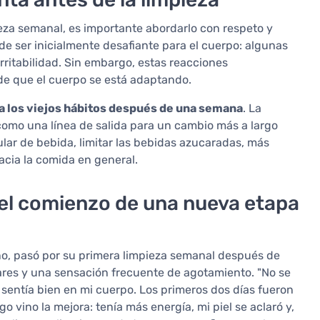
za semanal, es importante abordarlo con respeto y
de ser inicialmente desafiante para el cuerpo: algunas
irritabilidad. Sin embargo, estas reacciones
e que el cuerpo se está adaptando.
a los viejos hábitos después de una semana
. La
 como una línea de salida para un cambio más a largo
ular de bebida, limitar las bebidas azucaradas, más
acia la comida en general.
 el comienzo de una nueva etapa
rno, pasó por su primera limpieza semanal después de
lares y una sensación frecuente de agotamiento. "No se
 sentía bien en mi cuerpo. Los primeros dos días fueron
go vino la mejora: tenía más energía, mi piel se aclaró y,