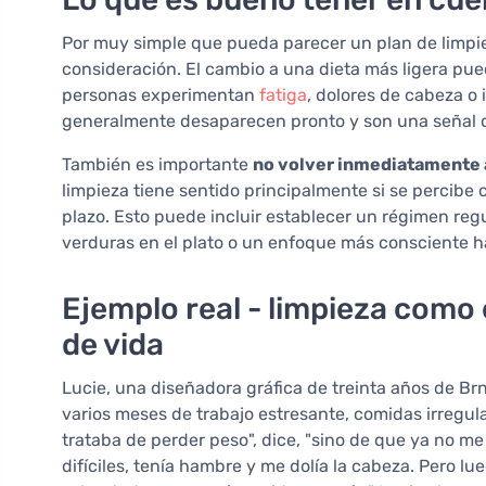
Por muy simple que pueda parecer un plan de limpie
consideración. El cambio a una dieta más ligera pue
personas experimentan
fatiga
, dolores de cabeza o 
generalmente desaparecen pronto y son una señal d
También es importante
no volver inmediatamente 
limpieza tiene sentido principalmente si se percibe
plazo. Esto puede incluir establecer un régimen reg
verduras en el plato o un enfoque más consciente h
Ejemplo real - limpieza como
de vida
Lucie, una diseñadora gráfica de treinta años de B
varios meses de trabajo estresante, comidas irregu
trataba de perder peso", dice, "sino de que ya no me
difíciles, tenía hambre y me dolía la cabeza. Pero lue