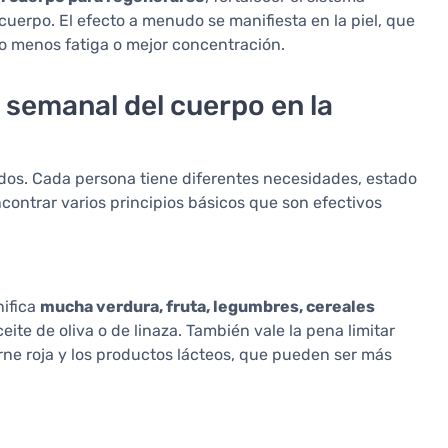
 cuerpo. El efecto a menudo se manifiesta en la piel, que
mo menos fatiga o mejor concentración.
 semanal del cuerpo en la
odos. Cada persona tiene diferentes necesidades, estado
contrar varios principios básicos que son efectivos
nifica
mucha verdura, fruta, legumbres, cereales
ceite de oliva o de linaza. También vale la pena limitar
rne roja y los productos lácteos, que pueden ser más