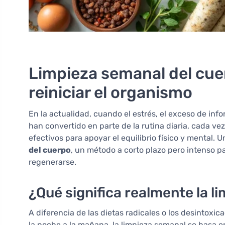
Limpieza semanal del cue
reiniciar el organismo
En la actualidad, cuando el estrés, el exceso de inf
han convertido en parte de la rutina diaria, cada v
efectivos para apoyar el equilibrio físico y mental. 
del cuerpo
, un método a corto plazo pero intenso pa
regenerarse.
¿Qué significa realmente la l
A diferencia de las dietas radicales o los desintox
la noche a la mañana, la limpieza semanal se basa e