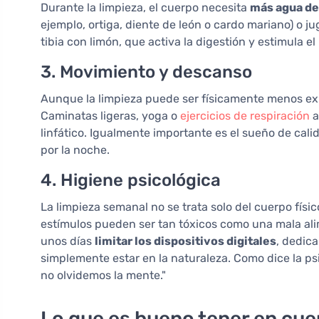
Durante la limpieza, el cuerpo necesita
más agua de 
ejemplo, ortiga, diente de león o cardo mariano) o 
tibia con limón, que activa la digestión y estimula e
3. Movimiento y descanso
Aunque la limpieza puede ser físicamente menos ex
Caminatas ligeras, yoga o
ejercicios de respiración
a
linfático. Igualmente importante es el sueño de cal
por la noche.
4. Higiene psicológica
La limpieza semanal no se trata solo del cuerpo físic
estímulos pueden ser tan tóxicos como una mala ali
unos días
limitar los dispositivos digitales
, dedica
simplemente estar en la naturaleza. Como dice la ps
no olvidemos la mente."
Lo que es bueno tener en cuen