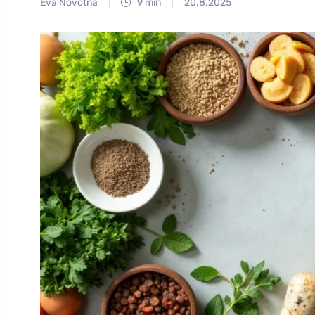
Eva Novotná
9 min
20.8.2025