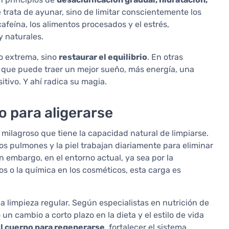
e trata de ayunar, sino de limitar conscientemente los
cafeína, los alimentos procesados y el estrés,
y naturales.
so extrema, sino
restaurar el equilibrio
. En otras
o que puede traer un mejor sueño, más energía, una
tivo. Y ahí radica su magia.
o para aligerarse
milagroso que tiene la capacidad natural de limpiarse.
, los pulmones y la piel trabajan diariamente para eliminar
 embargo, en el entorno actual, ya sea por la
os o la química en los cosméticos, esta carga es
a limpieza regular. Según especialistas en nutrición de
 un cambio a corto plazo en la dieta y el estilo de vida
el cuerpo para regenerarse
, fortalecer el sistema