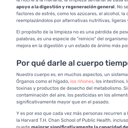
apoyo a la digestión y regeneración general
. No s
factores de estrés, como los azúcares, el alcohol, la 
reemplazándolos por alternativas nutritivas, ligeras 
El propósito de la limpieza no es una pérdida de pe
palabras, es una especie de "reinicio" del organism
mejora en la digestión y un estado de ánimo más posi
Por qué darle al cuerpo tiemp
Nuestro cuerpo es, en muchos aspectos, un sistema 
Órganos como el hígado,
los riñones
, los intestinos
toxinas y productos de desecho del metabolismo. Sin
contaminación del aire, los pesticidas en los aliment
significativamente mayor que en el pasado.
Y es por eso que cada vez más personas recurren a l
la Harvard T.H. Chan School of Public Health, incluso
puede
mejorar significativamente la capacidad d