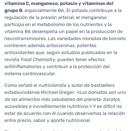
vitamina C, manganeso, potasio y vitaminas del
grupo B
, especialmente B6. El potasio contribuye a la
regulación de la presión arterial, el manganeso
participa en el metabolismo de los nutrientes y la
vitamina B6 desempeña un papel en la producción de
neurotransmisores. Las variedades moradas de boniato
contienen además antocianinas, potentes
antioxidantes que, según estudios publicados en la
revista
Food Chemistry
, pueden tener efectos
antiinflamatorios y contribuir a la protección del
sistema cardiovascular.
Como señaló el nutricionista y autor de bestsellers
estadounidense Michael Greger:
«Los boniatos son uno
de los alimentos más saludables del planeta: baratos,
accesibles e increíblemente nutritivos.»
Y es difícil no
estar de acuerdo con él cuando observamos la relación
entre precio, sabor y aporte nutricional.