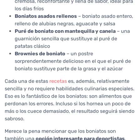
cremosa, reconfortante y llena de sabor, ideal para
los días fríos
Boniatos asados rellenos
– boniato asado entero,
relleno de alubias negras, aguacate y salsa
Puré de boniato con mantequilla y canela
– una
guarnición sencilla que sustituye al puré de
patatas clásico
Brownies de boniato
– un postre
sorprendentemente delicioso en el que el puré de
boniato sustituye parte de la grasa y el azúcar
Cada una de estas
recetas
es, además, relativamente
sencilla y no requiere habilidades culinarias especiales.
Eso es lo fantástico de los boniatos: son alimentos que
perdonan los errores. Incluso si los hornea un poco de
más o los cuece demasiado, el resultado seguirá siendo
sabroso.
Merece la pena mencionar que los boniatos son
también una
opción interesante para deportistas
.