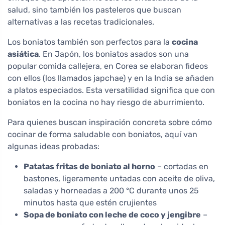
salud, sino también los pasteleros que buscan
alternativas a las recetas tradicionales.
Los boniatos también son perfectos para la
cocina
asiática
. En Japón, los boniatos asados son una
popular comida callejera, en Corea se elaboran fideos
con ellos (los llamados japchae) y en la India se añaden
a platos especiados. Esta versatilidad significa que con
boniatos en la cocina no hay riesgo de aburrimiento.
Para quienes buscan inspiración concreta sobre cómo
cocinar de forma saludable con boniatos, aquí van
algunas ideas probadas:
Patatas fritas de boniato al horno
– cortadas en
bastones, ligeramente untadas con aceite de oliva,
saladas y horneadas a 200 °C durante unos 25
minutos hasta que estén crujientes
Sopa de boniato con leche de coco y jengibre
–