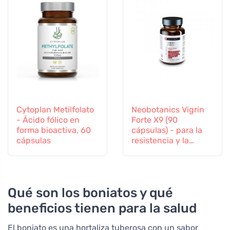
Cytoplan Metilfolato
Neobotanics Vigrin
- Ácido fólico en
Forte X9 (90
forma bioactiva, 60
cápsulas) - para la
cápsulas
resistencia y la
vitalidad
Qué son los boniatos y qué
beneficios tienen para la salud
El boniato es una hortaliza tuberosa con un sabor