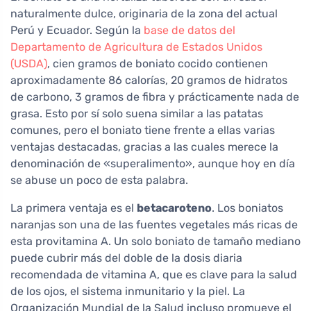
naturalmente dulce, originaria de la zona del actual
Perú y Ecuador. Según la
base de datos del
Departamento de Agricultura de Estados Unidos
(USDA)
, cien gramos de boniato cocido contienen
aproximadamente 86 calorías, 20 gramos de hidratos
de carbono, 3 gramos de fibra y prácticamente nada de
grasa. Esto por sí solo suena similar a las patatas
comunes, pero el boniato tiene frente a ellas varias
ventajas destacadas, gracias a las cuales merece la
denominación de «superalimento», aunque hoy en día
se abuse un poco de esta palabra.
La primera ventaja es el
betacaroteno
. Los boniatos
naranjas son una de las fuentes vegetales más ricas de
esta provitamina A. Un solo boniato de tamaño mediano
puede cubrir más del doble de la dosis diaria
recomendada de vitamina A, que es clave para la salud
de los ojos, el sistema inmunitario y la piel. La
Organización Mundial de la Salud incluso promueve el