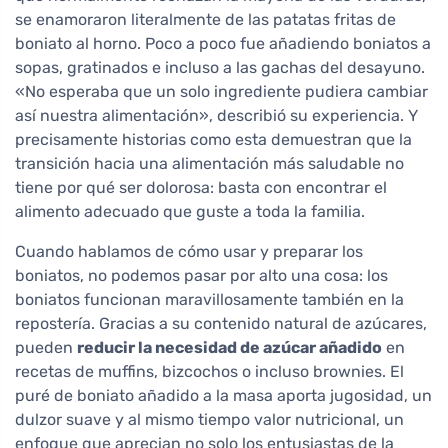
se enamoraron literalmente de las patatas fritas de
boniato al horno. Poco a poco fue añadiendo boniatos a
sopas, gratinados e incluso a las gachas del desayuno.
«No esperaba que un solo ingrediente pudiera cambiar
así nuestra alimentación», describió su experiencia. Y
precisamente historias como esta demuestran que la
transición hacia una alimentación más saludable no
tiene por qué ser dolorosa: basta con encontrar el
alimento adecuado que guste a toda la familia.
Cuando hablamos de cómo usar y preparar los
boniatos, no podemos pasar por alto una cosa: los
boniatos funcionan maravillosamente también en la
repostería. Gracias a su contenido natural de azúcares,
pueden
reducir la necesidad de azúcar añadido
en
recetas de muffins, bizcochos o incluso brownies. El
puré de boniato añadido a la masa aporta jugosidad, un
dulzor suave y al mismo tiempo valor nutricional, un
enfoque que aprecian no solo los entusiastas de la