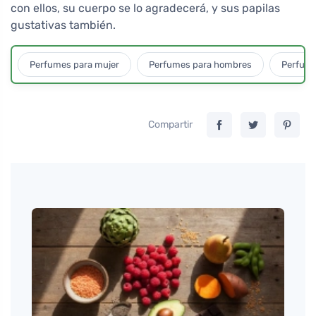
con ellos, su cuerpo se lo agradecerá, y sus papilas
gustativas también.
Perfumes para mujer
Perfumes para hombres
Perfume
Compartir