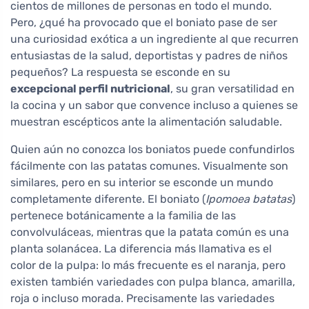
cientos de millones de personas en todo el mundo.
Pero, ¿qué ha provocado que el boniato pase de ser
una curiosidad exótica a un ingrediente al que recurren
entusiastas de la salud, deportistas y padres de niños
pequeños? La respuesta se esconde en su
excepcional perfil nutricional
, su gran versatilidad en
la cocina y un sabor que convence incluso a quienes se
muestran escépticos ante la alimentación saludable.
Quien aún no conozca los boniatos puede confundirlos
fácilmente con las patatas comunes. Visualmente son
similares, pero en su interior se esconde un mundo
completamente diferente. El boniato (
Ipomoea batatas
)
pertenece botánicamente a la familia de las
convolvuláceas, mientras que la patata común es una
planta solanácea. La diferencia más llamativa es el
color de la pulpa: lo más frecuente es el naranja, pero
existen también variedades con pulpa blanca, amarilla,
roja o incluso morada. Precisamente las variedades