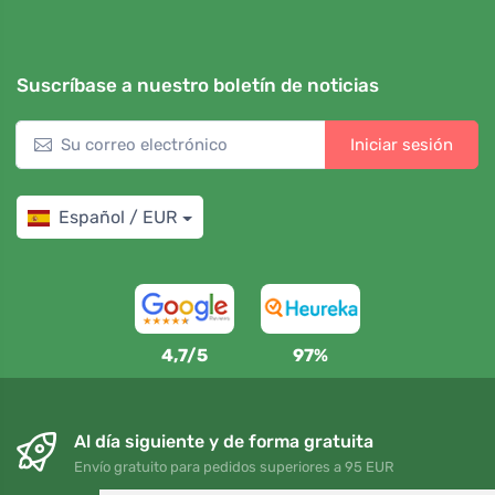
Suscríbase a nuestro boletín de noticias
Iniciar sesión
Español / EUR
4,7/5
97%
Al día siguiente y de forma gratuita
Envío gratuito para pedidos superiores a 95 EUR