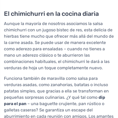
El chimichurri en la cocina diaria
Aunque la mayoría de nosotros asociamos la salsa
chimichurri con un jugoso bistec de res, esta delicia de
hierbas tiene mucho que ofrecer más allá del mundo de
la carne asada. Se puede usar de manera excelente
como aderezo para ensaladas – cuando no tienes a
mano un aderezo clásico o te aburrieron las
combinaciones habituales, el chimichurri le dará a las
verduras de hoja un toque completamente nuevo.
Funciona también de maravilla como salsa para
verduras asadas, como zanahorias, batatas o incluso
patatas simples, que gracias a ella se transforman en
pequeñas sorpresas culinarias. ¿Y qué tal como
dip
para el pan
– una baguette crujiente, pan rústico o
galletas caseras? Se garantiza un escape del
aburrimiento en cada reunión con amigos. Los amantes