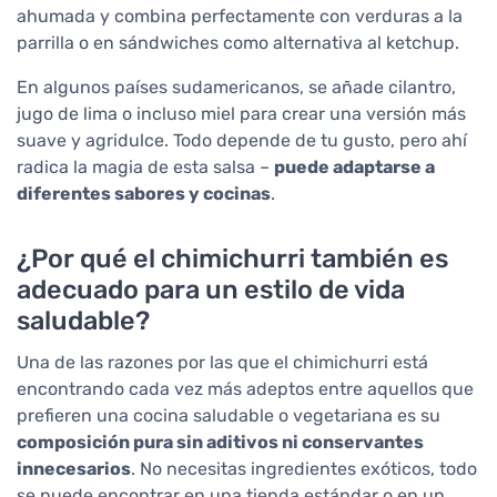
ahumada y combina perfectamente con verduras a la
parrilla o en sándwiches como alternativa al ketchup.
En algunos países sudamericanos, se añade cilantro,
jugo de lima o incluso miel para crear una versión más
suave y agridulce. Todo depende de tu gusto, pero ahí
radica la magia de esta salsa –
puede adaptarse a
diferentes sabores y cocinas
.
¿Por qué el chimichurri también es
adecuado para un estilo de vida
saludable?
Una de las razones por las que el chimichurri está
encontrando cada vez más adeptos entre aquellos que
prefieren una cocina saludable o vegetariana es su
composición pura sin aditivos ni conservantes
innecesarios
. No necesitas ingredientes exóticos, todo
se puede encontrar en una tienda estándar o en un