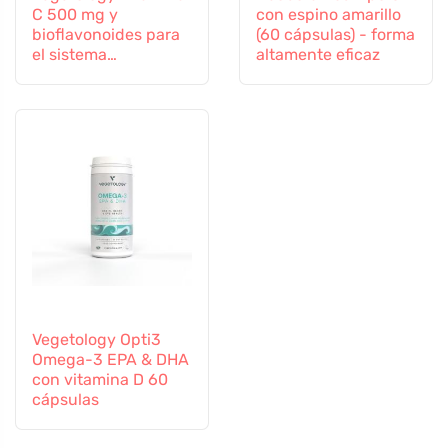
C 500 mg y
con espino amarillo
bioflavonoides para
(60 cápsulas) - forma
el sistema
altamente eficaz
inmunitario, 60
cápsulas
Vegetology Opti3
Omega-3 EPA & DHA
con vitamina D 60
cápsulas