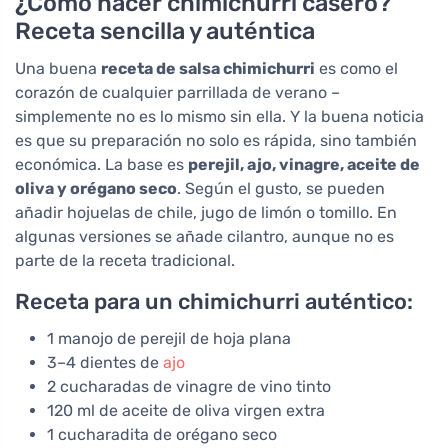
¿Cómo hacer chimichurri casero?
Receta sencilla y auténtica
Una buena
receta de salsa chimichurri
es como el
corazón de cualquier parrillada de verano –
simplemente no es lo mismo sin ella. Y la buena noticia
es que su preparación no solo es rápida, sino también
económica. La base es
perejil, ajo, vinagre, aceite de
oliva y orégano seco
. Según el gusto, se pueden
añadir hojuelas de chile, jugo de limón o tomillo. En
algunas versiones se añade cilantro, aunque no es
parte de la receta tradicional.
Receta para un chimichurri auténtico:
1 manojo de perejil de hoja plana
3–4 dientes de
ajo
2 cucharadas de vinagre de vino tinto
120 ml de aceite de oliva virgen extra
1 cucharadita de orégano seco