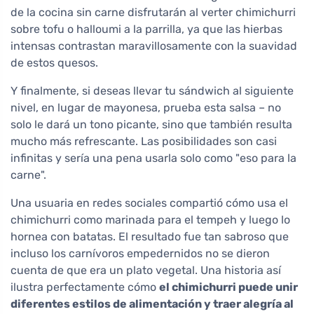
de la cocina sin carne disfrutarán al verter chimichurri
sobre tofu o halloumi a la parrilla, ya que las hierbas
intensas contrastan maravillosamente con la suavidad
de estos quesos.
Y finalmente, si deseas llevar tu sándwich al siguiente
nivel, en lugar de mayonesa, prueba esta salsa – no
solo le dará un tono picante, sino que también resulta
mucho más refrescante. Las posibilidades son casi
infinitas y sería una pena usarla solo como "eso para la
carne".
Una usuaria en redes sociales compartió cómo usa el
chimichurri como marinada para el tempeh y luego lo
hornea con batatas. El resultado fue tan sabroso que
incluso los carnívoros empedernidos no se dieron
cuenta de que era un plato vegetal. Una historia así
ilustra perfectamente cómo
el chimichurri puede unir
diferentes estilos de alimentación y traer alegría al