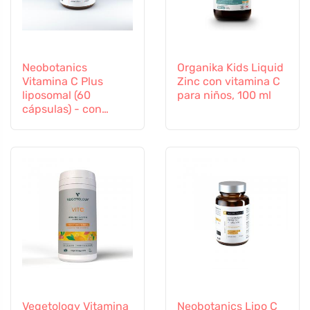
Neobotanics
Organika Kids Liquid
Vitamina C Plus
Zinc con vitamina C
liposomal (60
para niños, 100 ml
cápsulas) - con
selenio y zinc
Vegetology Vitamina
Neobotanics Lipo C