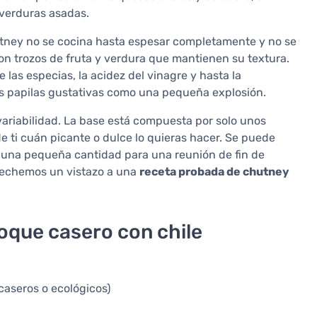
verduras asadas.
hutney no se cocina hasta espesar completamente y no se
on trozos de fruta y verdura que mantienen su textura.
 las especias, la acidez del vinagre y hasta la
 las papilas gustativas como una pequeña explosión.
variabilidad. La base está compuesta por solo unos
ti cuán picante o dulce lo quieras hacer. Se puede
 una pequeña cantidad para una reunión de fin de
e echemos un vistazo a una
receta probada de chutney
oque casero con chile
caseros o ecológicos)