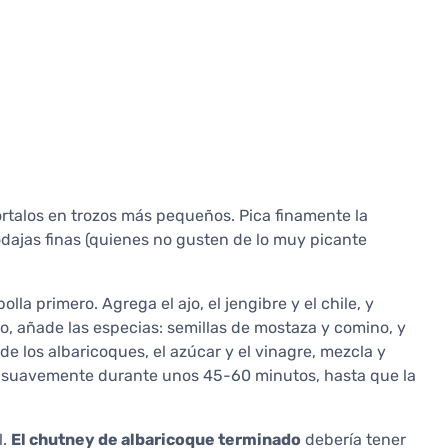
córtalos en trozos más pequeños. Pica finamente la
n rodajas finas (quienes no gusten de lo muy picante
olla primero. Agrega el ajo, el jengibre y el chile, y
, añade las especias: semillas de mostaza y comino, y
 los albaricoques, el azúcar y el vinagre, mezcla y
rva suavemente durante unos 45-60 minutos, hasta que la
l.
El chutney de albaricoque terminado
debería tener