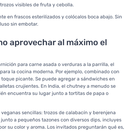
rozos visibles de fruta y cebolla.
te en frascos esterilizados y colócalos boca abajo. Sin
luso sin embotar.
ómo aprovechar al máximo el
nición para carne asada o verduras a la parrilla, el
 para la cocina moderna. Por ejemplo, combinado con
 toque picante. Se puede agregar a sándwiches en
lletas crujientes. En India, el chutney a menudo se
én encuentra su lugar junto a tortitas de papa o
s veganas sencillas: trozos de calabacín y berenjena
 junto a pequeños tazones con diversos dips, incluyes
por su color y aroma. Los invitados preguntarán qué es,