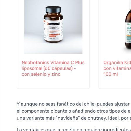
Neobotanics Vitamina C Plus
Organika Kid
liposomal (60 cápsulas) -
con vitamina
con selenio y zinc
100 ml
Y aunque no seas fanático del chile, puedes ajustar
el componente picante o añadiendo otros tipos de 
una variante más "navideña" de chutney, ideal, por
La ventaja es que la receta no requiere ingredientes 