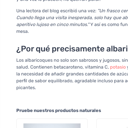
Una lectora del blog escribió una vez:
"Un frasco ce
Cuando llega una visita inesperada, solo hay que abr
aperitivo lujoso en cinco minutos."
Y así es como fun
mesa.
¿Por qué precisamente albar
Los albaricoques no solo son sabrosos y jugosos, s
salud. Contienen betacaroteno, vitamina C,
potasio
y
la necesidad de añadir grandes cantidades de azúca
perfil de sabor equilibrado, agradable incluso para
picantes.
Pruebe nuestros productos naturales