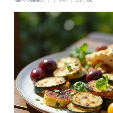
Martina Domanská
8 min
21.8.2025