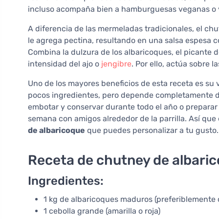
incluso acompaña bien a hamburguesas veganas o 
A diferencia de las mermeladas tradicionales, el c
le agrega pectina, resultando en una salsa espesa c
Combina la dulzura de los albaricoques, el picante de
intensidad del ajo o
jengibre
. Por ello, actúa sobre
Uno de los mayores beneficios de esta receta es su 
pocos ingredientes, pero depende completamente de 
embotar y conservar durante todo el año o preparar
semana con amigos alrededor de la parrilla. Así qu
de albaricoque
que puedes personalizar a tu gusto.
Receta de chutney de albaric
Ingredientes:
1 kg de albaricoques maduros (preferiblemente 
1 cebolla grande (amarilla o roja)