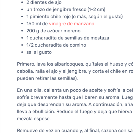
2 dientes de ajo
un trozo de jengibre fresco (1–2 cm)
1 pimiento chile rojo (o más, según el gusto)
150 ml de
vinagre de manzana
200 g de azúcar moreno
1 cucharadita de semillas de mostaza
1/2 cucharadita de comino
sal al gusto
Primero, lava los albaricoques, quítales el hueso y 
cebolla, ralla el ajo y el jengibre, y corta el chile e
pueden retirar las semillas).
En una olla, calienta un poco de aceite y sofríe la ceb
sofríe brevemente hasta que liberen su aroma. Luego
deja que desprendan su aroma. A continuación, añade
lleva a ebullición. Reduce el fuego y deja que hie
mezcla espese.
Remueve de vez en cuando y, al final, sazona con sa