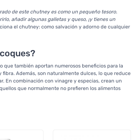
rrado de este chutney es como un pequeño tesoro.
irlo, añadir algunas galletas y queso, ¡y tienes un
ciona el chutney: como salvación y adorno de cualquier
icoques?
ino que también aportan numerosos beneficios para la
 fibra. Además, son naturalmente dulces, lo que reduce
r. En combinación con vinagre y especias, crean un
 aquellos que normalmente no prefieren los alimentos