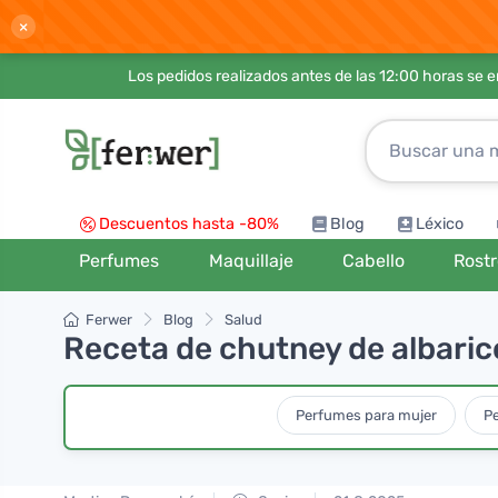
×
Los pedidos realizados antes de las 12:00 horas se 
Descuentos hasta -80%
Blog
Léxico
Perfumes
Maquillaje
Cabello
Rost
Ferwer
Blog
Salud
Receta de chutney de albari
Perfumes para mujer
P