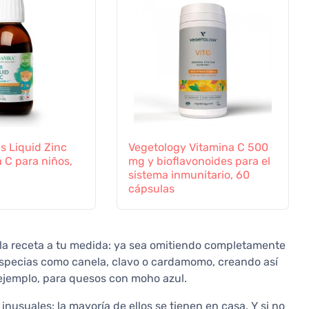
s Liquid Zinc
Vegetology Vitamina C 500
 C para niños,
mg y bioflavonoides para el
sistema inmunitario, 60
cápsulas
 la receta a tu medida: ya sea omitiendo completamente
especias como canela, clavo o cardamomo, creando así
 ejemplo, para quesos con moho azul.
inusuales: la mayoría de ellos se tienen en casa. Y si no