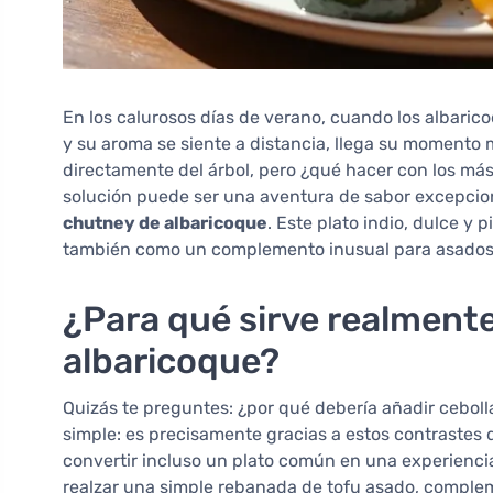
En los calurosos días de verano, cuando los albari
y su aroma se siente a distancia, llega su momento
directamente del árbol, pero ¿qué hacer con los má
solución puede ser una aventura de sabor excepcion
chutney de albaricoque
. Este plato indio, dulce y 
también como un complemento inusual para asados
¿Para qué sirve realmente
albaricoque?
Quizás te preguntes: ¿por qué debería añadir cebolla
simple: es precisamente gracias a estos contraste
convertir incluso un plato común en una experienc
realzar una simple rebanada de tofu asado, comple