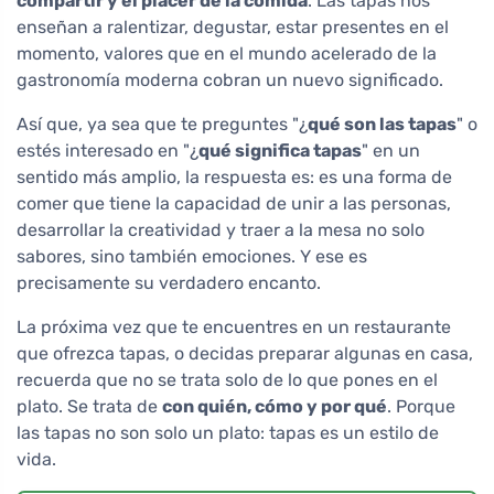
compartir y el placer de la comida
. Las tapas nos
enseñan a ralentizar, degustar, estar presentes en el
momento, valores que en el mundo acelerado de la
gastronomía moderna cobran un nuevo significado.
Así que, ya sea que te preguntes "¿
qué son las tapas
" o
estés interesado en "¿
qué significa tapas
" en un
sentido más amplio, la respuesta es: es una forma de
comer que tiene la capacidad de unir a las personas,
desarrollar la creatividad y traer a la mesa no solo
sabores, sino también emociones. Y ese es
precisamente su verdadero encanto.
La próxima vez que te encuentres en un restaurante
que ofrezca tapas, o decidas preparar algunas en casa,
recuerda que no se trata solo de lo que pones en el
plato. Se trata de
con quién, cómo y por qué
. Porque
las tapas no son solo un plato: tapas es un estilo de
vida.