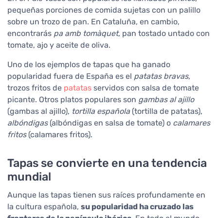
pequeñas porciones de comida sujetas con un palillo
sobre un trozo de pan. En Cataluña, en cambio,
encontrarás
pa amb tomàquet
, pan tostado untado con
tomate, ajo y aceite de oliva.
Uno de los ejemplos de tapas que ha ganado
popularidad fuera de España es el
patatas bravas
,
trozos fritos de
patatas
servidos con salsa de tomate
picante. Otros platos populares son
gambas al ajillo
(gambas al ajillo),
tortilla española
(tortilla de patatas),
albóndigas
(albóndigas en salsa de tomate) o
calamares
fritos
(calamares fritos).
Tapas se convierte en una tendencia
mundial
Aunque las tapas tienen sus raíces profundamente en
la cultura española,
su popularidad ha cruzado las