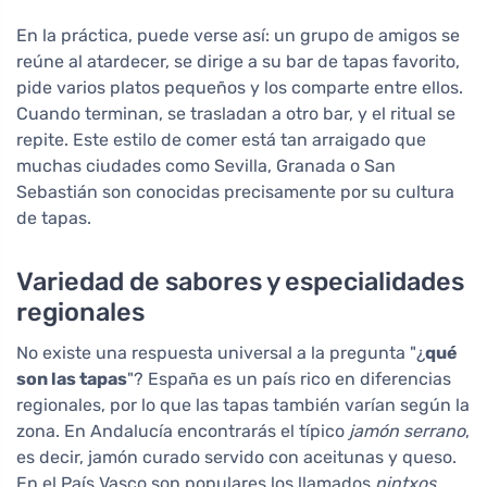
En la práctica, puede verse así: un grupo de amigos se
reúne al atardecer, se dirige a su bar de tapas favorito,
pide varios platos pequeños y los comparte entre ellos.
Cuando terminan, se trasladan a otro bar, y el ritual se
repite. Este estilo de comer está tan arraigado que
muchas ciudades como Sevilla, Granada o San
Sebastián son conocidas precisamente por su cultura
de tapas.
Variedad de sabores y especialidades
regionales
No existe una respuesta universal a la pregunta "¿
qué
son las tapas
"? España es un país rico en diferencias
regionales, por lo que las tapas también varían según la
zona. En Andalucía encontrarás el típico
jamón serrano
,
es decir, jamón curado servido con aceitunas y queso.
En el País Vasco son populares los llamados
pintxos
,