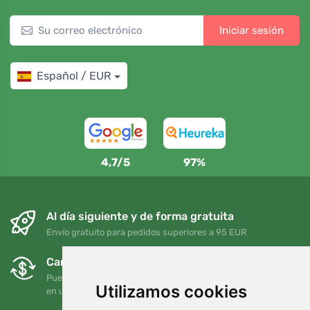
Iniciar sesión
Español / EUR
4,7/5
97%
Al día siguiente y de forma gratuita
Envío gratuito para pedidos superiores a 95 EUR
Cambios y devoluciones gratuitos
Puede devolver o cambiar su pedido en cualquier momento
Utilizamos cookies
en un plazo de 90 días