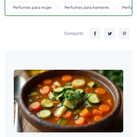
Perfumes para mujer
Perfumes para hombres
Perfume
Compartir