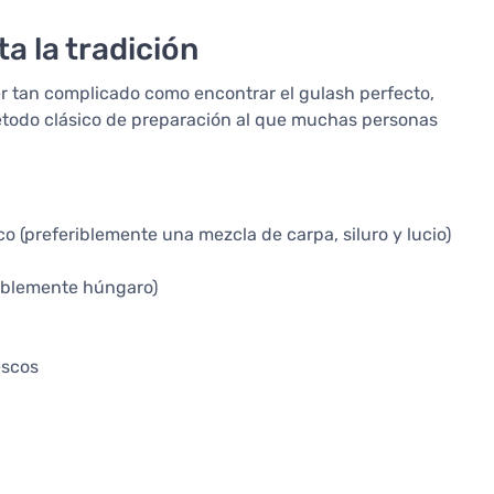
a la tradición
 tan complicado como encontrar el gulash perfecto,
método clásico de preparación al que muchas personas
 (preferiblemente una mezcla de carpa, siluro y lucio)
iblemente húngaro)
escos