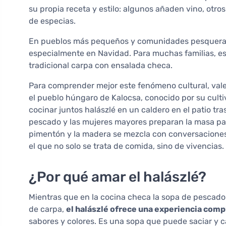
su propia receta y estilo: algunos añaden vino, otro
de especias.
En pueblos más pequeños y comunidades pesqueras, e
especialmente en Navidad. Para muchas familias, es
tradicional carpa con ensalada checa.
Para comprender mejor este fenómeno cultural, vale
el pueblo húngaro de Kalocsa, conocido por su culti
cocinar juntos halászlé en un caldero en el patio tra
pescado y las mujeres mayores preparan la masa par
pimentón y la madera se mezcla con conversaciones 
el que no solo se trata de comida, sino de vivencias.
¿Por qué amar el halászlé?
Mientras que en la cocina checa la sopa de pescado
de carpa,
el halászlé ofrece una experiencia com
sabores y colores. Es una sopa que puede saciar y c