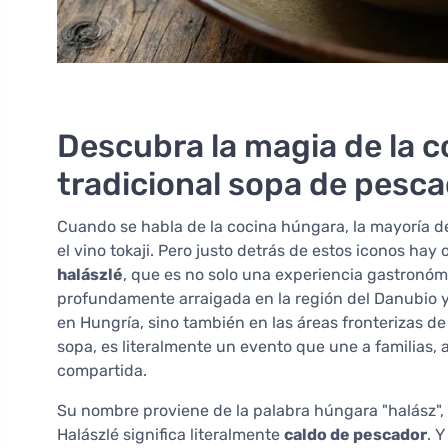
Descubra la magia de la c
tradicional sopa de pesca
Cuando se habla de la cocina húngara, la mayoría de 
el vino tokaji. Pero justo detrás de estos iconos hay 
halászlé
, que es no solo una experiencia gastronómi
profundamente arraigada en la región del Danubio y
en Hungría, sino también en las áreas fronterizas de
sopa, es literalmente un evento que une a familias,
compartida.
Su nombre proviene de la palabra húngara "halász", qu
Halászlé significa literalmente
caldo de pescador
. 