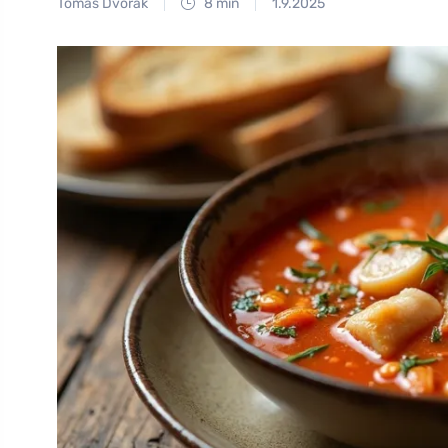
Tomáš Dvořák
8 min
1.9.2025