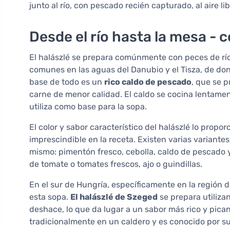
junto al río, con pescado recién capturado, al aire 
Desde el río hasta la mesa - 
El halászlé se prepara comúnmente con peces de río, 
comunes en las aguas del Danubio y el Tisza, de donde
base de todo es un
rico caldo de pescado
, que se 
carne de menor calidad. El caldo se cocina lentamen
utiliza como base para la sopa.
El color y sabor característico del halászlé lo propor
imprescindible en la receta. Existen varias variantes
mismo: pimentón fresco, cebolla, caldo de pescado 
de tomate o tomates frescos, ajo o guindillas.
En el sur de Hungría, específicamente en la región 
esta sopa.
El halászlé de Szeged
se prepara utiliza
deshace, lo que da lugar a un sabor más rico y pica
tradicionalmente en un caldero y es conocido por su