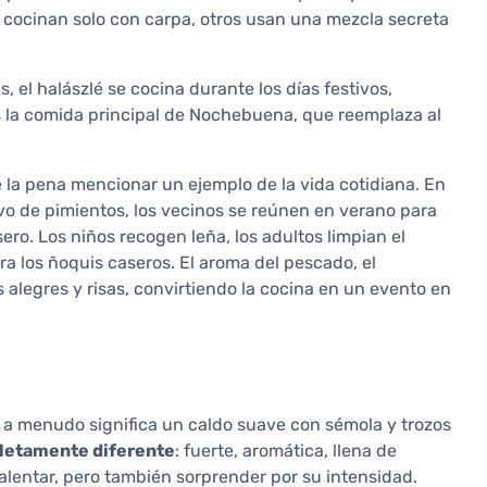
s cocinan solo con carpa, otros usan una mezcla secreta
l halászlé se cocina durante los días festivos,
 la comida principal de Nochebuena, que reemplaza al
 la pena mencionar un ejemplo de la vida cotidiana. En
vo de pimientos, los vecinos se reúnen en verano para
sero. Los niños recogen leña, los adultos limpian el
a los ñoquis caseros. El aroma del pescado, el
alegres y risas, convirtiendo la cocina en un evento en
 a menudo significa un caldo suave con sémola y trozos
pletamente diferente
: fuerte, aromática, llena de
alentar, pero también sorprender por su intensidad.