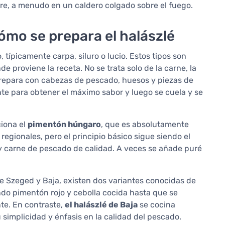
libre, a menudo en un caldero colgado sobre el fuego.
cómo se prepara el halászlé
típicamente carpa, siluro o lucio. Estos tipos son
 proviene la receta. No se trata solo de la carne, la
prepara con cabezas de pescado, huesos y piezas de
te para obtener el máximo sabor y luego se cuela y se
ciona el
pimentón húngaro
, que es absolutamente
 regionales, pero el principio básico sigue siendo el
y carne de pescado de calidad. A veces se añade puré
de Szeged y Baja, existen dos variantes conocidas de
ndo pimentón rojo y cebolla cocida hasta que se
nte. En contraste,
el halászlé de Baja
se cocina
 simplicidad y énfasis en la calidad del pescado.