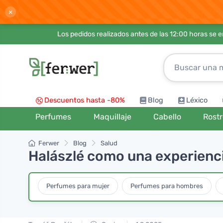
×
Los pedidos realizados antes de las 12:00 horas se 
Descuentos hasta -80%
Blog
Léxico
Perfumes
Maquillaje
Cabello
Rost
Ferwer
Blog
Salud
Halászlé como una experiencia
Perfumes para mujer
Perfumes para hombres