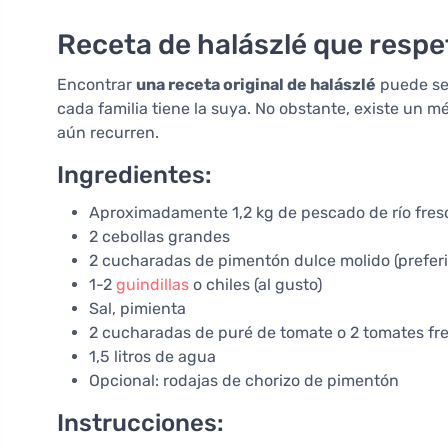
Receta de halászlé que respet
Encontrar
una receta original de halászlé
puede ser
cada familia tiene la suya. No obstante, existe un 
aún recurren.
Ingredientes:
Aproximadamente 1,2 kg de pescado de río fresco
2 cebollas grandes
2 cucharadas de pimentón dulce molido (prefer
1-2
guindillas
o chiles (al gusto)
Sal, pimienta
2 cucharadas de puré de tomate o 2 tomates fr
1,5 litros de agua
Opcional: rodajas de chorizo de pimentón
Instrucciones: