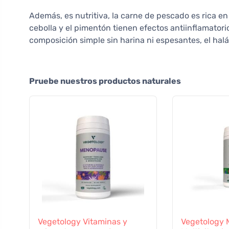
Además, es nutritiva, la carne de pescado es rica e
cebolla y el pimentón tienen efectos antiinflamator
composición simple sin harina ni espesantes, el halá
Pruebe nuestros productos naturales
Vegetology Vitaminas y
Vegetology M