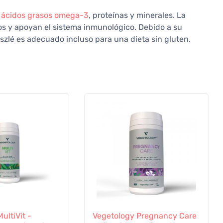
n
ácidos grasos omega-3
, proteínas y minerales. La
ios y apoyan el sistema inmunológico. Debido a su
szlé es adecuado incluso para una dieta sin gluten.
ultiVit -
Vegetology Pregnancy Care