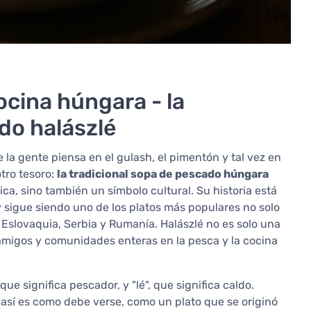
ocina húngara - la
do halászlé
la gente piensa en el gulash, el pimentón y tal vez en
otro tesoro:
la tradicional sopa de pescado húngara
ca, sino también un símbolo cultural. Su historia está
 sigue siendo uno de los platos más populares no solo
 Eslovaquia, Serbia y Rumanía. Halászlé no es solo una
 amigos y comunidades enteras en la pesca y la cocina
e significa pescador, y "lé", que significa caldo.
Y así es como debe verse, como un plato que se originó